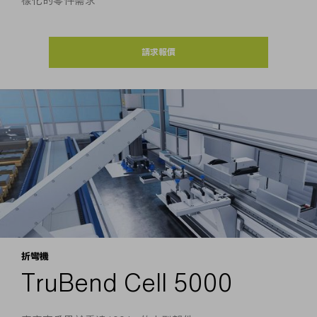
樣化的零件需求
請求報價
折彎機
TruBend Cell 5000