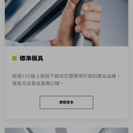
標準模具
超過150種上模與下模供您選擇用於個別產品品種。
模具可成套或單獨訂購。
瞭解更多