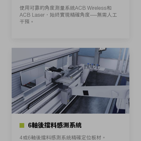
使用可靠的角度測量系統ACB Wireless和
ACB Laser，始終實現精確角度——無需人工
干預。
6軸後擋料感測系統
4或6軸後擋料感測系統精確定位板材。