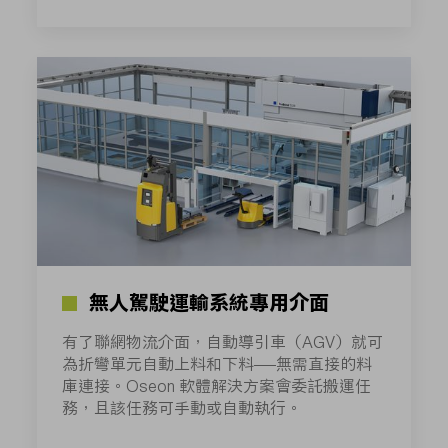
無人駕駛運輸系統專用介面
有了聯網物流介面，自動導引車（AGV）就可
為折彎單元自動上料和下料——無需直接的料
庫連接。Oseon 軟體解決方案會委託搬運任
務，且該任務可手動或自動執行。