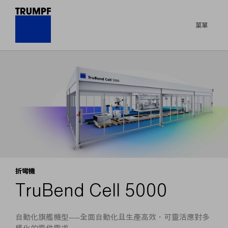
菜單
折彎機
TruBend Cell 5000
自動化旗艦機型——全面自動化且生產高效，可靈活應對多