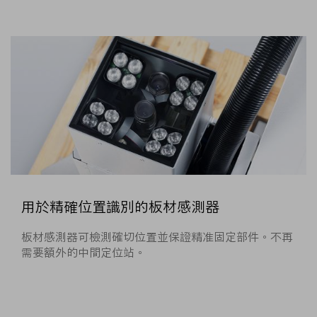
用於精確位置識別的板材感測器
板材感測器可檢測確切位置並保證精准固定部件。不再
需要額外的中間定位站。