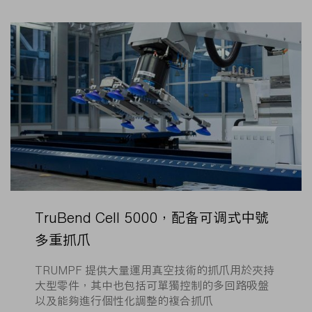
TruBend Cell 5000，配备可调式中號
多重抓爪
TRUMPF 提供大量運用真空技術的抓爪用於夾持
大型零件，其中也包括可單獨控制的多回路吸盤
以及能夠進行個性化調整的複合抓爪