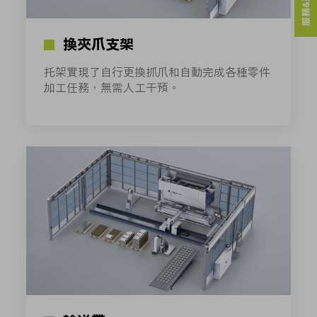
服務&連絡人
換夾爪支架
托架實現了自行更換抓爪和自動完成各種零件
加工任務，無需人工干預。