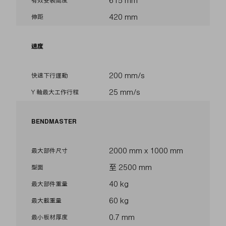
615 mm
有效安裝高度
420 mm
伸距
速度
200 mm/s
快速下行運動
25 mm/s
Y 軸最大工作行程
BENDMASTER
2000 mm x 1000 mm
最大部件尺寸
至 2500 mm
型面
40 kg
最大部件重量
60 kg
最大載重量
0.7 mm
最小板材厚度