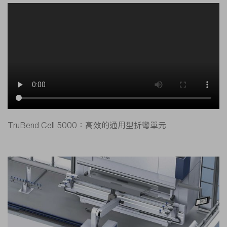
TruBend Cell 5000：高效的通用型折彎單元