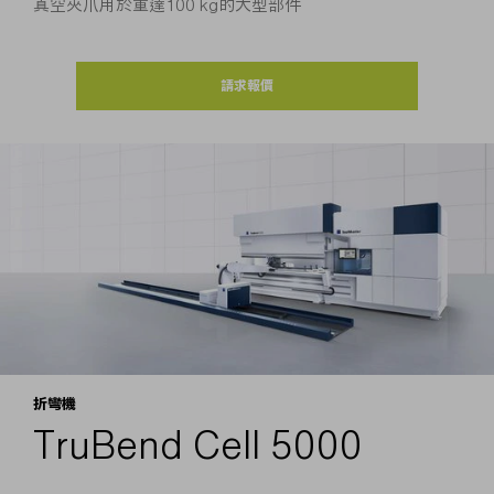
真空夾爪用於重達100 kg的大型部件
請求報價
折彎機
TruBend Cell 5000