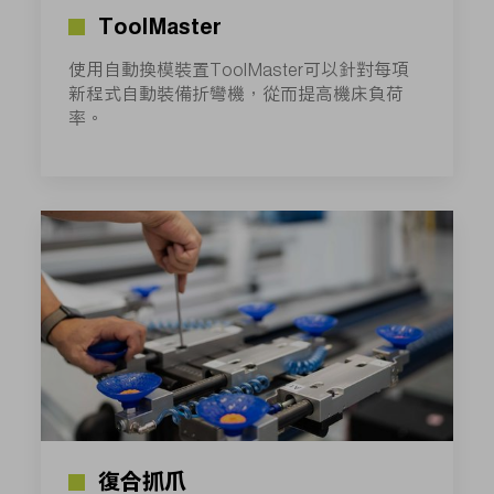
ToolMaster
使用自動換模裝置ToolMaster可以針對每項
新程式自動裝備折彎機，從而提高機床負荷
率。
復合抓爪