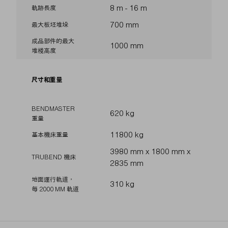
8 m - 16 m
軌跡長度
700 mm
最大板坯堆垛
成品部件的最大
1000 mm
堆棧高度
尺寸和重量
BENDMASTER
620 kg
重量
11800 kg
基本機床重量
3980 mm x 1800 mm x
TRUBEND 機床
2835 mm
地面運行軌道，
310 kg
每 2000 MM 軌道