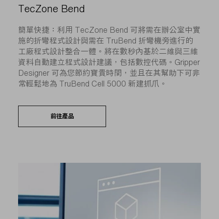
TecZone Bend
簡單快捷：利用 TecZone Bend 可將需在辦公室中實
施的折彎程式設計與需在 TruBend 折彎機旁進行的
工廠程式設計整合一體。將在數秒內基於二維與三維
資料自動建立程式設計建議，包括數控代碼。Gripper
Designer 可為您節約寶貴時間，並且在其幫助下可非
常輕鬆地為 TruBend Cell 5000 新建抓爪。
前往產品