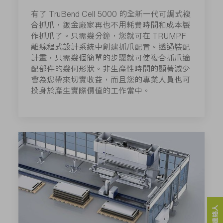
有了 TruBend Cell 5000 的全新一代可調式複
合抓爪，鈑金廠家再也不用耗費時間和成本製
作抓爪了。只需幾分鐘，您就可在 TRUMPF
離線程式設計系統中創建抓爪配置。透過裝配
計畫，只需幾個簡單的步驟就可使複合抓爪適
配部件的幾何形狀。非生產性時間的顯著減少
會為您帶來切實收益，而且您的專業人員也可
投身於產生實際價值的工作當中。