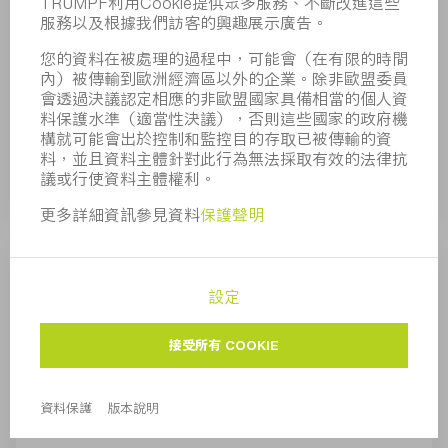
TRUMPF應特殊要求開發了非常客製化的模具解決
方案。為保證零件品質，我們已經在準備階段用您
的特殊材料對模具進行測試並製成首批樣件。
瞭解更多