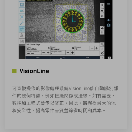
VisionLine
可直觀操作的影像處理系統VisionLine能自動識別部
件的幾何特徵，例如接縫間隙或邊緣。如有需要，
數控加工程式會予以修正。因此，將獲得最大的流
程安全性、提高零件品質並節省時間和成本。