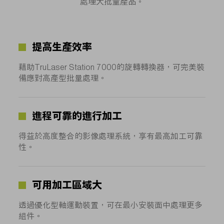
處理大批量產品。
提高生產效率
藉助TruLaser Station 7000的旋轉轉換器，可完美裝
備應對高產型批量處理。
進程可靠的進行加工
得益於高度整合的影像處理系統，享有最高加工可靠
性。
可用加工區域大
透過優化型軸運動裝置，可在最小安裝面中處理更多
組件。