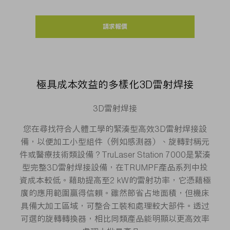
請求報價
極具成本效益的多樣化3D雷射焊接
3D雷射焊接
您在尋找符合人體工學的緊湊型高效3D雷射焊接設
備，以便加工小型組件（例如感測器）、旋轉對稱元
件或醫療技術類設備？TruLaser Station 7000是緊湊
型完整3D雷射焊接設備，在TRUMPF產品系列中投
資成本較低。藉助提高至2 kW的雷射功率，它憑藉極
廣的應用範圍贏得信賴。雖然節省占地面積，但機床
具備大加工區域，可整合工裝和處理較大部件。透过
可選的旋轉轉換器，相比同類產品能明顯以更高效率