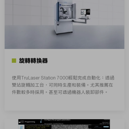
旋轉轉換器
使用TruLaser Station 7000輕鬆完成自動化：透過
雙站旋轉加工台，可同時生產和裝備。尤其推薦在
件數較多時採用。甚至可透過機器人裝卸部件。