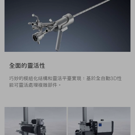
全面的靈活性
巧妙的模組化結構和靈活平臺實現：基於全自動3D性
能可靈活處理複雜部件。