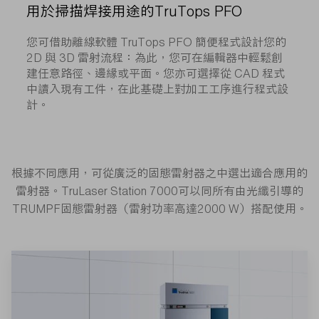
用於掃描焊接用途的TruTops PFO
您可借助離線軟體 TruTops PFO 簡便程式設計您的
2D 與 3D 雷射流程：為此，您可在編輯器中輕鬆創
建任意路徑、邊緣或平面。您亦可選擇從 CAD 程式
中讀入現有工件，在此基礎上對加工工序進行程式設
計。
根據不同應用，可從廣泛的固態雷射器之中選出適合應用的
雷射器。TruLaser Station 7000可以同所有由光纖引導的
TRUMPF固態雷射器（雷射功率高達2000 W）搭配使用。