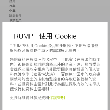
應用
行業
企業
職業發展
招聘職位
企業簡介
董事會
業務報告
企業宗旨
合規
舉報系統
安全
新聞稿
雜誌
可持續性
環境和氣候
社會和公共事務
企業管理