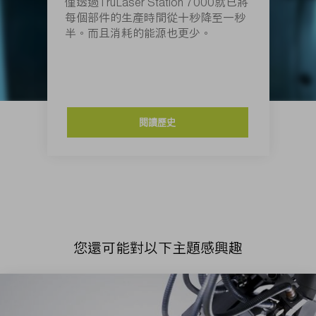
僅透過TruLaser Station 7000就已將
每個部件的生產時間從十秒降至一秒
半。而且消耗的能源也更少。
閱讀歷史
您還可能對以下主題感興趣