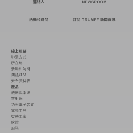
連絡人
NEWSROOM
活動和時間
訂閱 TRUMPF 新聞資訊
線上服務
聯繫方式
所在地
活動和時間
簡訊訂閱
安全資料表
產品
機床與系統
雷射器
功率電子裝置
電動工具
智慧工廠
軟體
服務