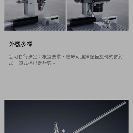
外觀多樣
您可自行決定：根據要求，機床可選擇配備旋轉式雷射
加工頭或掃描雷射頭。