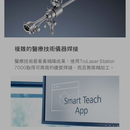
複雜的醫療技術儀器焊接
醫療技術最看重精確成果：使用TruLaser Station
7000取得可再現的優質焊縫，而且無需精加工。