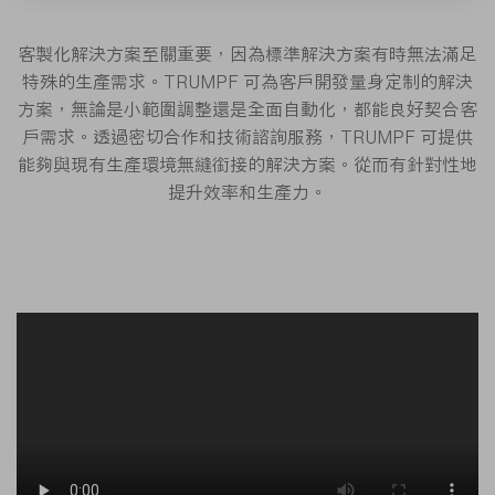
客製化解決方案至關重要，因為標準解決方案有時無法滿足
特殊的生產需求。TRUMPF 可為客戶開發量身定制的解決
方案，無論是小範圍調整還是全面自動化，都能良好契合客
戶需求。透過密切合作和技術諮詢服務，TRUMPF 可提供
能夠與現有生產環境無縫銜接的解決方案。從而有針對性地
提升效率和生產力。