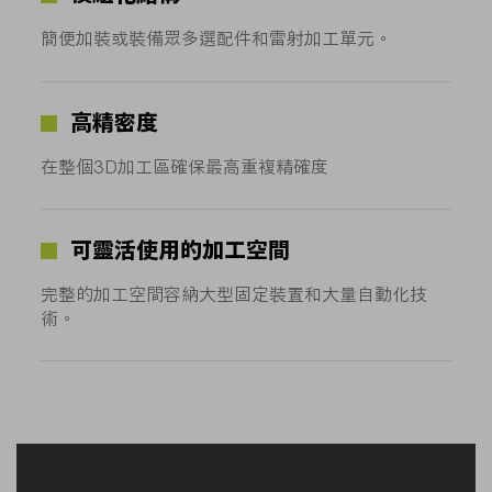
簡便加裝或裝備眾多選配件和雷射加工單元。
高精密度
在整個3D加工區確保最高重複精確度
可靈活使用的加工空間
完整的加工空間容納大型固定裝置和大量自動化技
術。