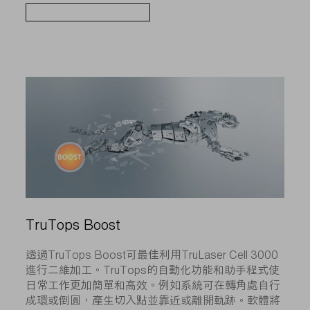
TruTops Boost
透過TruTops Boost可最佳利用TruLaser Cell 3000
進行二維加工。TruTops的自動化功能和助手程式使
日常工作更加簡單和高效。例如系統可在轉角處自行
成環或倒圓，產生切入點並靠近或離開軌跡。軟體將