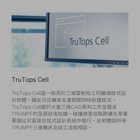
TruTops Cell
TruTops Cell是一款用於三維雷射加工的離線程式設
計軟體。藉此可在機床生產期間同時創建程式。
TruTops Cell基於大量三維CAD資料工作並蘊含
TRUMPF的全部技術知識。碰撞檢查或軌跡優化等重
要類比可直接在程式設計系統中進行。此軟體與所有
TRUMPF三維機床及加工流程相容。