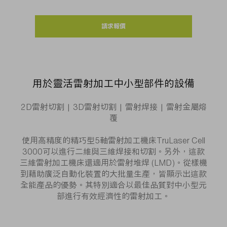
請求報價
用於靈活雷射加工中小型部件的設備
2D雷射切割 | 3D雷射切割 | 雷射焊接 | 雷射金屬熔
覆
使用高精度的精巧型5軸雷射加工機床TruLaser Cell
3000可以進行二維與三維焊接和切割。另外，這款
三維雷射加工機床還適用於雷射堆焊 (LMD)。從樣機
到藉助廣泛自動化裝置的大批量生產，皆顯示出這款
全能產品的優勢。其特別適合以最佳品質對中小型元
部進行有效經濟性的雷射加工。