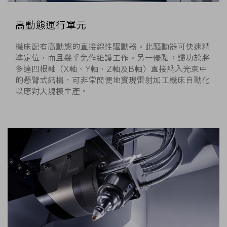
高動態運行單元
機床配有高動態的直接線性驅動器。此驅動器可快速精
準定位，而且幾乎免作維護工作。另一優點：歸功於將
多達四根軸（X軸、Y軸、Z軸及B軸）直接納入光束中
的懸臂式結構，可非常簡便地實現雷射加工機床自動化
以應對大規模生產。