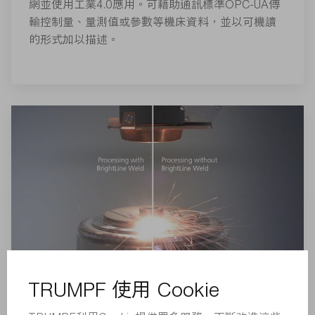
網並使用工業4.0應用。可藉助通訊標準OPC-UA傳
輸控制量、量測值或參數等機床資料，並以可機讀
的形式加以描述。
BrightLine Weld