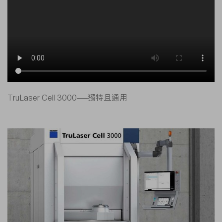
TruLaser Cell 3000——獨特且通用