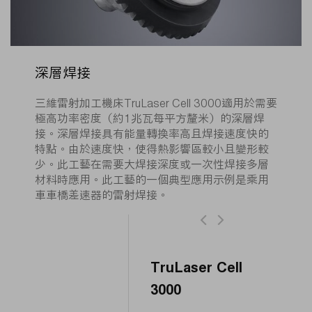
深層焊接
三維雷射加工機床TruLaser Cell 3000適用於需要
極高功率密度（約1兆瓦每平方釐米）的深層焊
接。深層焊接具有能量轉換率高且焊接速度快的
特點。由於速度快，使得熱影響區較小且變形較
少。此工藝在需要大焊接深度或一次性焊接多層
材料時應用。此工藝的一個典型應用示例是乘用
車車橋差速器的雷射焊接。
TruLaser Cell
3000