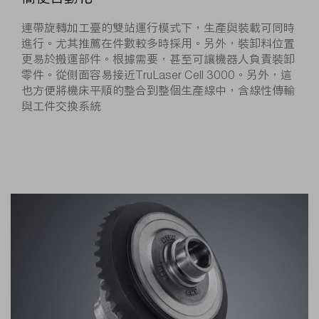
連帶旋轉加工臺的雙站運行模式下，生產與裝載可同時
進行。尤其推薦在件數較多時採用。另外，裝卸料位置
更易於搬運部件。根據需要，甚至可讓機器人負責裝卸
零件。從側面容易接近TruLaser Cell 3000。另外，這
也方便將機床平順的整合到整個生產線中，含線性傳輸
與工件交換系統