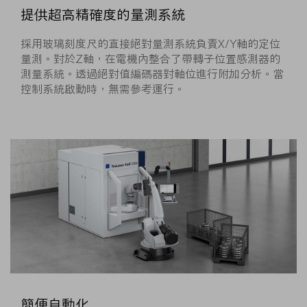
提供超高精確度的量測系統
採用玻璃刻度尺的直接絕對量測系統負責X/Y軸的定位
量測。對於Z軸，在電機內整合了帶轉子位置感測器的
測量系統。透過絕對值編碼器對軸位進行附加分析。當
控制系統啟動時，無需參考運行。
簡便自動化