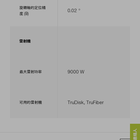
旋轉軸的定位精
0.02 °
度 (B)
雷射機
9000 W
最大雷射功率
TruDisk, TruFiber
可用的雷射機