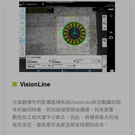
VisionLine
可直觀操作的影像處理系統VisionLine能自動識別部
件的幾何特徵，例如接縫間隙或邊緣。如有需要，
數控加工程式會予以修正。因此，將獲得最大的流
程安全性、提高零件品質並節省時間和成本。