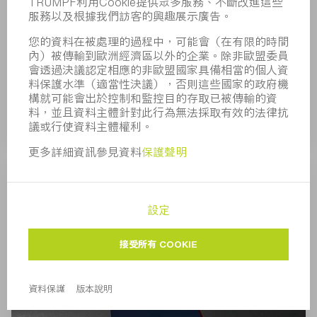
BrightLine Weld選項憑藉幾乎無飛濺的雷射焊接和
最高焊縫品質讓您獲益。您可以選擇憑藉顯著提升
的進給速度大幅提高生產效率亦或降低多達40%的
能源成本。因精加工需求下降，如此即可減少您的
機器停機時間與運作成本。