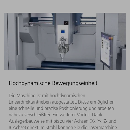
Hochdynamische Bewegungseinheit
Die Maschine ist mit hochdynamischen
Lineardirektantrieben ausgestattet. Diese ermöglichen
eine schnelle und präzise Positionierung und arbeiten
nahezu verschleißfrei. Ein weiterer Vorteil: Dank
Auslegerbauweise mit bis zu vier Achsen (X-, Y-, Z- und
B-Achse) direkt im Strahl können Sie die Lasermaschine