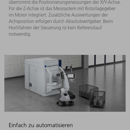
übernimmt die Positionierungsmessungen der X/Y-Achse.
Für die Z-Achse ist das Messsystem mit Rotorlagegeber
im Motor integriert. Zusätzliche Auswertungen der
Achsposition erfolgen durch Absolutwertgeber. Beim
Hochfahren der Steuerung ist kein Referenzlauf
notwendig.
Einfach zu automatisieren