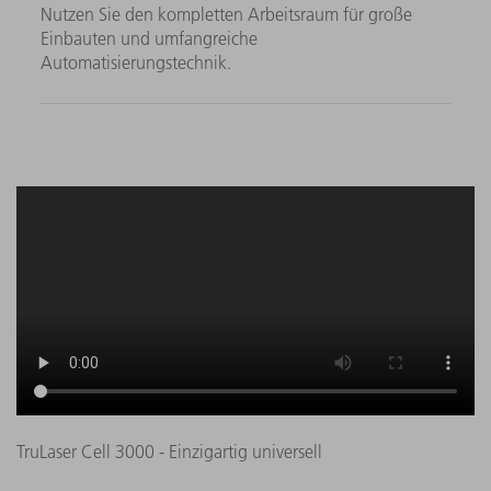
Nutzen Sie den kompletten Arbeitsraum für große
Einbauten und umfangreiche
Automatisierungstechnik.
TruLaser Cell 3000 - Einzigartig universell