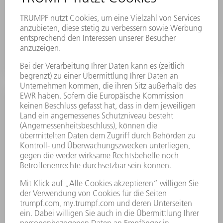
dürfen. Die maximale 3D-Bauteilgröße steigt auf
einen Durchmesser von 600 x 520 mm. So nutzen Sie
den Arbeitsraum optimal aus und produzieren mit
maximaler Flexibilität.