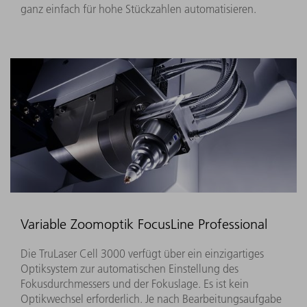
ganz einfach für hohe Stückzahlen automatisieren.
Variable Zoomoptik FocusLine Professional
Die TruLaser Cell 3000 verfügt über ein einzigartiges
Optiksystem zur automatischen Einstellung des
Fokusdurchmessers und der Fokuslage. Es ist kein
Optikwechsel erforderlich. Je nach Bearbeitungsaufgabe