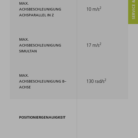
SERVICE & KONTAKT
MAX.
2
10 m/s
ACHSBESCHLEUNIGUNG
ACHSPARALLEL IN Z
MAX.
2
17 m/s
ACHSBESCHLEUNIGUNG
SIMULTAN
MAX.
2
130 rad/s
ACHSBESCHLEUNIGUNG B–
ACHSE
POSITIONIERGENAUIGKEIT