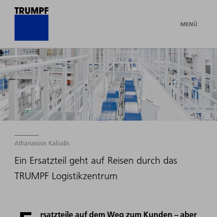
MENÜ
Athanassios Kaliudis
Ein Ersatzteil geht auf Reisen durch das
TRUMPF Logistikzentrum
rsatzteile auf dem Weg zum Kunden – aber