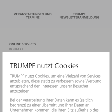
VERANSTALTUNGEN UND
TRUMPF
TERMINE
NEWSLETTERANMELDUNG
ONLINE SERVICES
KONTAKT
ANREGUNGEN, LOB UND KRITIK
STANDORTE
VERANSTALTUNGEN UND TERMINE
NEWSLETTER-ANMELDUNG
MYTRUMPF
SICHERHEITSDATENBLÄTTER
PRODUKTE
MASCHINEN & SYSTEME
LASER
LEISTUNGSELEKTRONIK
ELEKTROWERKZEUGE
SMART FACTORY