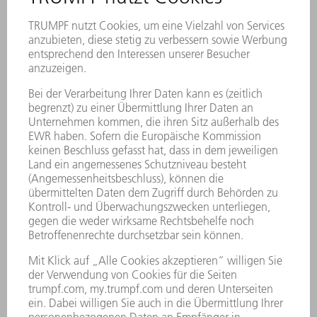
Warum Digitalisierung
die Produktion
schneller macht
Wie KI bei der
Achsdiagnose