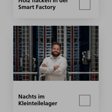
Holz hacken in der
Smart Factory
Nachts im
Kleinteilelager