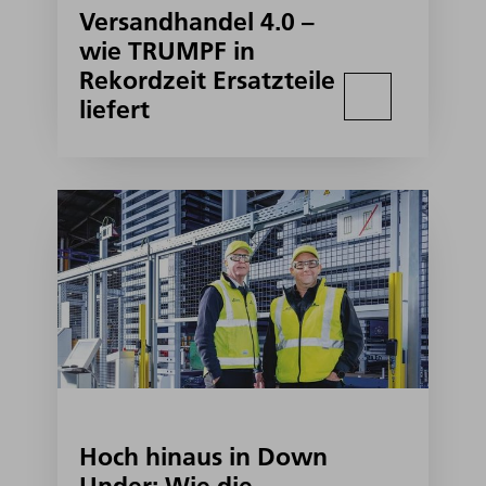
Versandhandel 4.0 –
wie TRUMPF in
Rekordzeit Ersatzteile
liefert
Hoch hinaus in Down