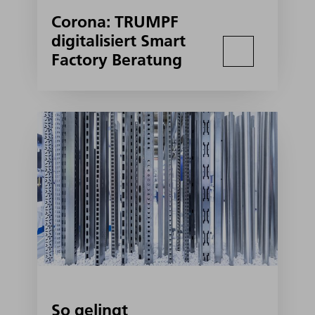
Corona: TRUMPF
digitalisiert Smart
Factory Beratung
So gelingt