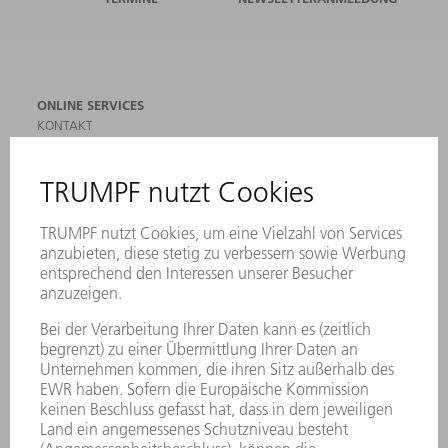
ONLINE SERVICES
KONTAKT
ANREGUNGEN, LOB UND KRITIK
STANDORTE
VERANSTALTUNGEN UND TERMINE
NEWSLETTER-ANMELDUNG
MYTRUMPF
SICHERHEITSDATENBLÄTTER
PRODUKTE
MASCHINEN & SYSTEME
LASER
LEISTUNGSELEKTRONIK
ELEKTROWERKZEUGE
SMART FACTORY
SOFTWARE
SERVICES
ANWENDUNGEN
BRANCHEN