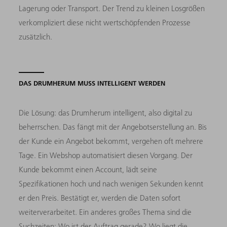
Lagerung oder Transport. Der Trend zu kleinen Losgrößen
verkompliziert diese nicht wertschöpfenden Prozesse
zusätzlich.
DAS DRUMHERUM MUSS INTELLIGENT WERDEN
Die Lösung: das Drumherum intelligent, also digital zu
beherrschen. Das fängt mit der Angebotserstellung an. Bis
der Kunde ein Angebot bekommt, vergehen oft mehrere
Tage. Ein Webshop automatisiert diesen Vorgang. Der
Kunde bekommt einen Account, lädt seine
Spezifikationen hoch und nach wenigen Sekunden kennt
er den Preis. Bestätigt er, werden die Daten sofort
weiterverarbeitet. Ein anderes großes Thema sind die
Suchzeiten: Wo ist der Auftrag gerade? Wo liegt die