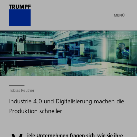
MENÜ
© © Gottfried Stoppel
Tobias Reuther
Industrie 4.0 und Digitalisierung machen die
Produktion schneller
iele Unternehmen fragen sich, wie sie ihre