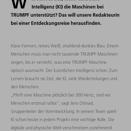
W
Intelligenz (KI) die Maschinen bei
TRUMPF unterstützt? Das will unsere Redakteurin
bei einer Entdeckungsreise herausfinden.
Klare Formen, reines Weiß, strahlend-dunkles Blau. Einem
Menschen muss man nicht tausende TRUMPF Maschinen
zeigen, bis er versteht, was eine TRUMPF Maschine
optisch ausmacht. Der künstlichen Intelligenz schon: Zum
Lernen braucht sie Zeit, die KI, viele Wiederholungen und
den Menschen.
„Pfeift eine Maschine plötzlich bei 300 Hertz, sind wir
Menschen erstmal ratlos“, sagt Jens Ottnad,
Gruppenleiter der Vorentwicklung. In seinem Team spielt
KI schon heute in jedem Projekt eine wichtige Rolle. Die
digitale und physische Welt verschmelzen zunehmend.