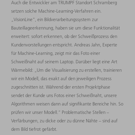
Auch die Entwickler am TRUMPF Standort Schramberg
setzen solche Machine-Learning-Verfahren ein.
„VisionLine“, ein Bildverarbeitungssystem zur
Bauteillageerkennung, haben sie um diese Funktionalität
erweitert: sofort erkennen, ob der Schweißprozess den
Kundenvorstellungen entspricht. Andreas Jahn, Experte
für Machine-Learning, zeigt mir das Foto einer
Schweißnaht auf seinem Laptop. Darüber liegt eine Art
Wärmebild: „Um die Visualisierung zu erstellen, trainieren
wir ein Modell, das exakt auf den jeweiligen Prozess
zugeschnitten ist. Während der ersten Projektphase
sendet der Kunde uns Fotos einer Schweißnaht, unsere
Algorithmen weisen dann auf signifikante Bereiche hin. So
prüfen wir unser Modell.“ Problematische Stellen –
Verfärbungen, zu dicke oder zu dünne Nähte – sind auf
dem Bild tiefrot gefärbt.