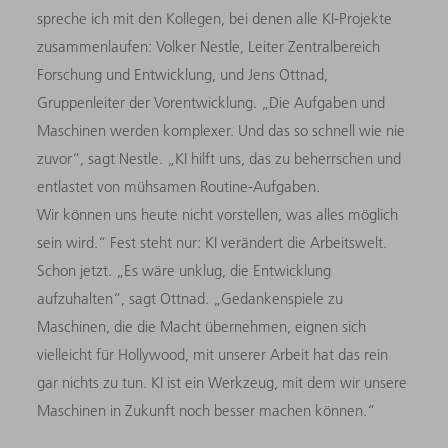
spreche ich mit den Kollegen, bei denen alle KI-Projekte
zusammenlaufen: Volker Nestle, Leiter Zentralbereich
Forschung und Entwicklung, und Jens Ottnad,
Gruppenleiter der Vorentwicklung. „Die Aufgaben und
Maschinen werden komplexer. Und das so schnell wie nie
zuvor“, sagt Nestle. „KI hilft uns, das zu beherrschen und
entlastet von mühsamen Routine-Aufgaben.
Wir können uns heute nicht vorstellen, was alles möglich
sein wird.“ Fest steht nur: KI verändert die Arbeitswelt.
Schon jetzt. „Es wäre unklug, die Entwicklung
aufzuhalten“, sagt Ottnad. „Gedankenspiele zu
Maschinen, die die Macht übernehmen, eignen sich
vielleicht für Hollywood, mit unserer Arbeit hat das rein
gar nichts zu tun. KI ist ein Werkzeug, mit dem wir unsere
Maschinen in Zukunft noch besser machen können.“