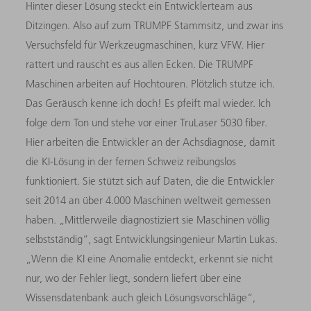
Hinter dieser Lösung steckt ein Entwicklerteam aus
Ditzingen. Also auf zum TRUMPF Stammsitz, und zwar ins
Versuchsfeld für Werkzeugmaschinen, kurz VFW. Hier
rattert und rauscht es aus allen Ecken. Die TRUMPF
Maschinen arbeiten auf Hochtouren. Plötzlich stutze ich.
Das Geräusch kenne ich doch! Es pfeift mal wieder. Ich
folge dem Ton und stehe vor einer TruLaser 5030 fiber.
Hier arbeiten die Entwickler an der Achsdiagnose, damit
die KI-Lösung in der fernen Schweiz reibungslos
funktioniert. Sie stützt sich auf Daten, die die Entwickler
seit 2014 an über 4.000 Maschinen weltweit gemessen
haben. „Mittlerweile diagnostiziert sie Maschinen völlig
selbstständig“, sagt Entwicklungsingenieur Martin Lukas.
„Wenn die KI eine Anomalie entdeckt, erkennt sie nicht
nur, wo der Fehler liegt, sondern liefert über eine
Wissensdatenbank auch gleich Lösungsvorschläge“,