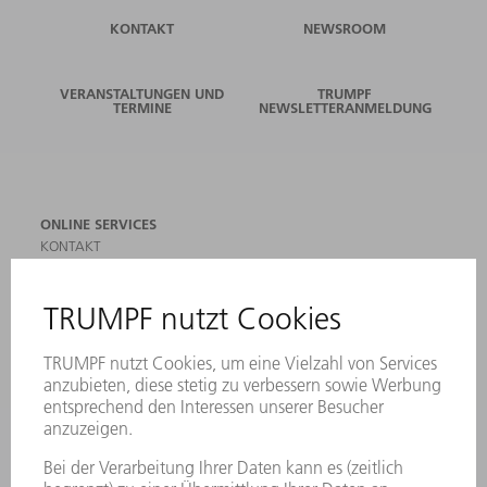
KONTAKT
NEWSROOM
VERANSTALTUNGEN UND
TRUMPF
TERMINE
NEWSLETTERANMELDUNG
ONLINE SERVICES
KONTAKT
ANREGUNGEN, LOB UND KRITIK
STANDORTE
VERANSTALTUNGEN UND TERMINE
NEWSLETTER-ANMELDUNG
MYTRUMPF
SICHERHEITSDATENBLÄTTER
PRODUKTE
MASCHINEN & SYSTEME
LASER
LEISTUNGSELEKTRONIK
ELEKTROWERKZEUGE