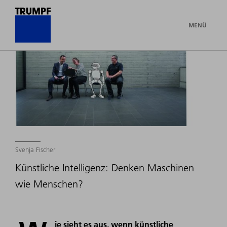
MENÜ
Svenja Fischer
Künstliche Intelligenz: Denken Maschinen
wie Menschen?
ie sieht es aus, wenn künstliche