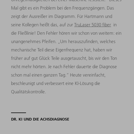
Mal gibt es ein Problem bei den Frequenzgängen. Das
zeigt der Ausreißer im Diagramm. Für Hartmann und
seine Kollegen heißt das, auf zur
TruLaser 5030 fiber
in
die Fließlinie! Den Fehler hören wir schon von weitem: ein
unangenehmes Pfeifen. „Um herauszufinden, welches
mechanische Teil diese Eigenfrequenz hat, haben wir
früher auf gut Glück Teile ausgetauscht, bis wir den Ton
nicht mehr hörten. Je nach Fehler dauerte die Diagnose
schon mal einen ganzen Tag.“ Heute vereinfacht,
beschleunigt und verbessert eine KI-Lösung die
Qualitätskontrolle.
DR. KI UND DIE ACHSDIAGNOSE