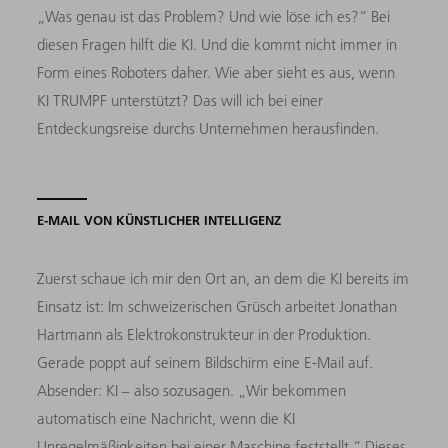
„Was genau ist das Problem? Und wie löse ich es?“ Bei
diesen Fragen hilft die KI. Und die kommt nicht immer in
Form eines Roboters daher. Wie aber sieht es aus, wenn
KI TRUMPF unterstützt? Das will ich bei einer
Entdeckungsreise durchs Unternehmen herausfinden.
E-MAIL VON KÜNSTLICHER INTELLIGENZ
Zuerst schaue ich mir den Ort an, an dem die KI bereits im
Einsatz ist: Im schweizerischen Grüsch arbeitet Jonathan
Hartmann als Elektrokonstrukteur in der Produktion.
Gerade poppt auf seinem Bildschirm eine E-Mail auf.
Absender: KI – also sozusagen. „Wir bekommen
automatisch eine Nachricht, wenn die KI
Unregelmäßigkeiten bei einer Maschine feststellt.“ Dieses