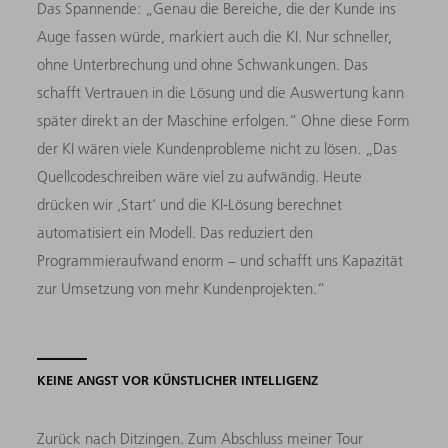
Das Spannende: „Genau die Bereiche, die der Kunde ins
Auge fassen würde, markiert auch die KI. Nur schneller,
ohne Unterbrechung und ohne Schwankungen. Das
schafft Vertrauen in die Lösung und die Auswertung kann
später direkt an der Maschine erfolgen.“ Ohne diese Form
der KI wären viele Kundenprobleme nicht zu lösen. „Das
Quellcodeschreiben wäre viel zu aufwändig. Heute
drücken wir ‚Start‘ und die KI-Lösung berechnet
automatisiert ein Modell. Das reduziert den
Programmieraufwand enorm – und schafft uns Kapazität
zur Umsetzung von mehr Kundenprojekten.“
KEINE ANGST VOR KÜNSTLICHER INTELLIGENZ
Zurück nach Ditzingen. Zum Abschluss meiner Tour