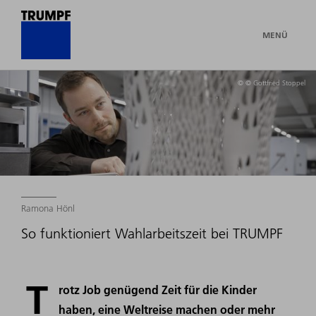
MENÜ
© © Gottfried Stoppel
Ramona Hönl
So funktioniert Wahlarbeitszeit bei TRUMPF
T
rotz Job genügend Zeit für die Kinder
haben, eine Weltreise machen oder mehr