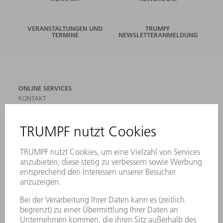
VERANSTALTUNGEN UND
TRUMPF
TERMINE
NEWSLETTERANMELDUNG
ONLINE SERVICES
KONTAKT
ANREGUNGEN, LOB UND KRITIK
STANDORTE
VERANSTALTUNGEN UND TERMINE
NEWSLETTER-ANMELDUNG
MYTRUMPF
SICHERHEITSDATENBLÄTTER
PRODUKTE
MASCHINEN & SYSTEME
LASER
LEISTUNGSELEKTRONIK
ELEKTROWERKZEUGE
SMART FACTORY