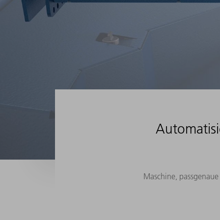
Automatisi
Maschine, passgenaue A