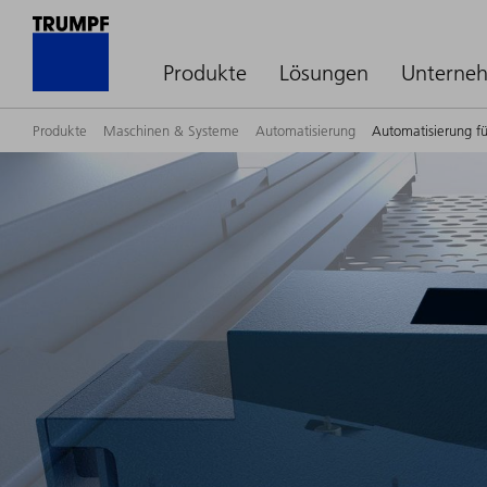
Produkte
Lösungen
Unterne
Produkte
Maschinen & Systeme
Automatisierung
Automatisierung f