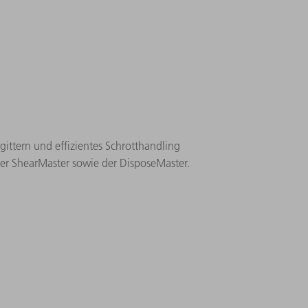
gittern und effizientes Schrotthandling
er ShearMaster sowie der DisposeMaster.