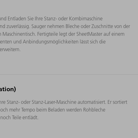
nd Entladen Sie Ihre Stanz- oder Kombimaschine
und zuverlässig. Sauger nehmen Bleche oder Zuschnitte von der
 Maschinentisch. Fertigteile legt der SheetMaster auf einem
nten und Anbindungsmöglichkeiten lässt sich die
erweitern.
ation)
e Stanz- oder Stanz-Laser-Maschine automatisiert. Er sortiert
Für noch mehr Tempo beim Beladen werden Rohbleche
noch Teile entlädt.