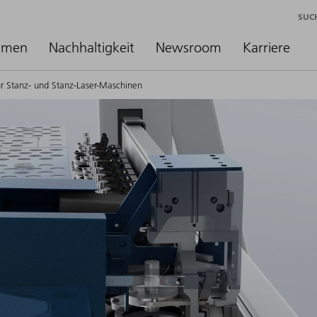
SUC
hmen
Nachhaltigkeit
Newsroom
Karriere
ür Stanz- und Stanz-Laser-Maschinen