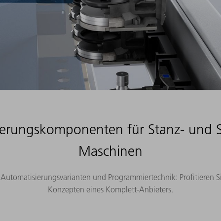
erungskomponenten für Stanz- und S
Maschinen
utomatisierungsvarianten und Programmiertechnik: Profitieren Si
Konzepten eines Komplett-Anbieters.