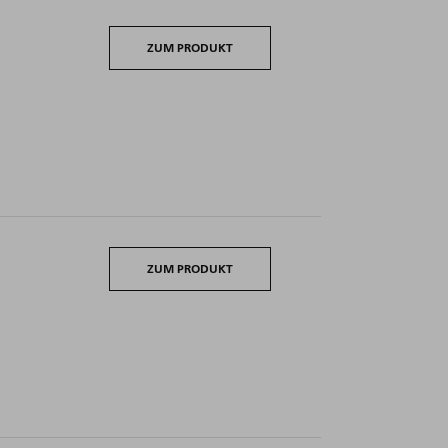
ZUM PRODUKT
ZUM PRODUKT