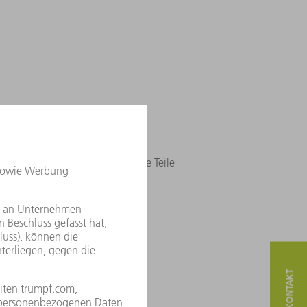
 Ihre Maschine und sortiert ihre Teile