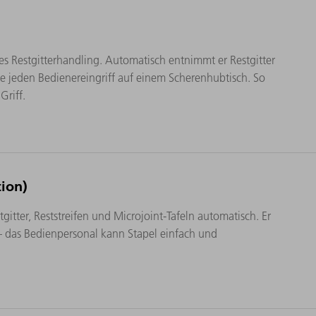
es Restgitterhandling. Automatisch entnimmt er Restgitter
ne jeden Bedienereingriff auf einem Scherenhubtisch. So
Griff.
ion)
gitter, Reststreifen und Microjoint-Tafeln automatisch. Er
– das Bedienpersonal kann Stapel einfach und