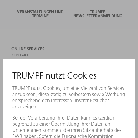
VERANSTALTUNGEN UND
TRUMPF
TERMINE
NEWSLETTERANMELDUNG
ONLINE SERVICES
KONTAKT
ANREGUNGEN, LOB UND KRITIK
STANDORTE
VERANSTALTUNGEN UND TERMINE
NEWSLETTER-ANMELDUNG
MYTRUMPF
SICHERHEITSDATENBLÄTTER
PRODUKTE
MASCHINEN & SYSTEME
LASER
LEISTUNGSELEKTRONIK
ELEKTROWERKZEUGE
SMART FACTORY
SOFTWARE