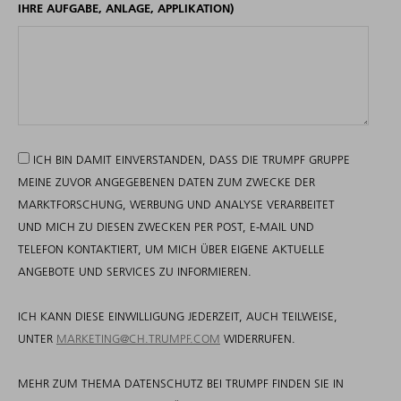
IHRE AUFGABE, ANLAGE, APPLIKATION)
ICH BIN DAMIT EINVERSTANDEN, DASS DIE TRUMPF GRUPPE
MEINE ZUVOR ANGEGEBENEN DATEN ZUM ZWECKE DER
MARKTFORSCHUNG, WERBUNG UND ANALYSE VERARBEITET
UND MICH ZU DIESEN ZWECKEN PER POST, E-MAIL UND
TELEFON KONTAKTIERT, UM MICH ÜBER EIGENE AKTUELLE
ANGEBOTE UND SERVICES ZU INFORMIEREN.
ICH KANN DIESE EINWILLIGUNG JEDERZEIT, AUCH TEILWEISE,
UNTER
MARKETING@CH.TRUMPF.COM
WIDERRUFEN.
MEHR ZUM THEMA DATENSCHUTZ BEI TRUMPF FINDEN SIE IN