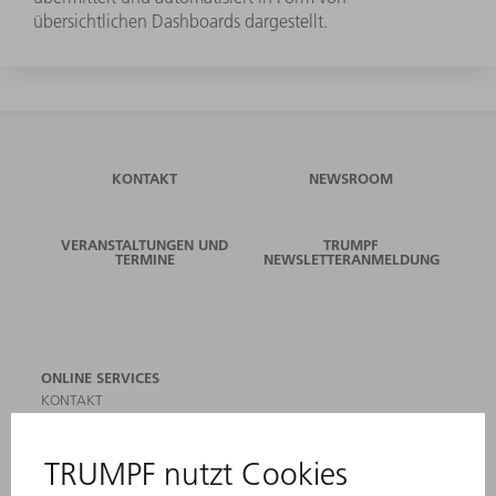
übersichtlichen Dashboards dargestellt.
KONTAKT
NEWSROOM
VERANSTALTUNGEN UND
TRUMPF
TERMINE
NEWSLETTERANMELDUNG
ONLINE SERVICES
KONTAKT
ANREGUNGEN, LOB UND KRITIK
STANDORTE
VERANSTALTUNGEN UND TERMINE
NEWSLETTER-ANMELDUNG