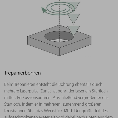
Trepanierbohren
Beim Trepanieren entsteht die Bohrung ebenfalls durch
mehrere Laserpulse. Zunächst bohrt der Laser ein Startloch
mittels Perkussionsbohren. Anschließend vergrößert er das
Startloch, indem er in mehreren, zunehmend größeren
Kreisbahnen über das Werkstück fährt. Der größte Teil des
aufgeschmolzenen Materials wird dabei nach unten aus dem