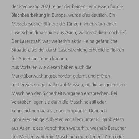
der Blechexpo 2021, einer der beiden Leitmessen für die
Blechbearbeitung in Europa, wurde dies deutlich. Ein
Messebesucher öffnete die Tür zum Innenraum einer
Laserschneidmaschine aus Asien, während diese noch lief.
Der Laserstrahl war weiterhin aktiv – eine gefährliche
Situation, bei der durch Laserstrahlung erhebliche Risiken
für Augen bestehen können.
Aus Vorfällen wie diesen haben auch die
Marktüberwachungsbehörden gelernt und prüfen
mittlerweile regelmäßig auf Messen, ob die ausgestellten
Maschinen den Sicherheitsvorgaben entsprechen. Bei
Verstößen legen sie dann die Maschine still oder
kennzeichnen sie als „non compliant“. Dennoch
ignorieren einige Anbieter, vor allem unter Billiganbietern
aus Asien, diese Vorschriften weiterhin, weshalb Besucher
auf Messen weiterhin Maschinen mit offenen Türen oder