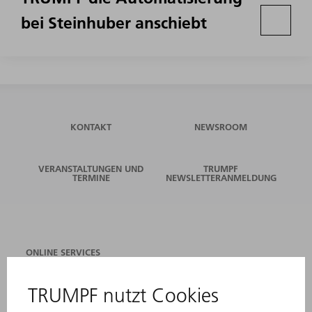
bei Steinhuber anschiebt
KONTAKT
NEWSROOM
VERANSTALTUNGEN UND
TRUMPF
TERMINE
NEWSLETTERANMELDUNG
ONLINE SERVICES
KONTAKT
ANREGUNGEN, LOB UND KRITIK
STANDORTE
VERANSTALTUNGEN UND TERMINE