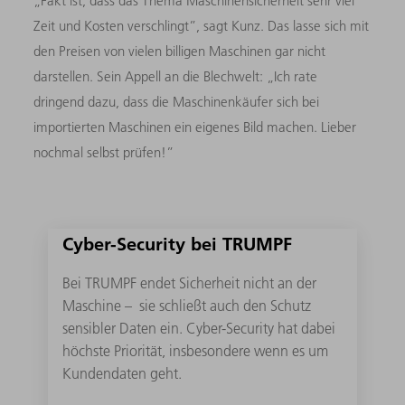
„Fakt ist, dass das Thema Maschinensicherheit sehr viel
Zeit und Kosten verschlingt”, sagt Kunz. Das lasse sich mit
den Preisen von vielen billigen Maschinen gar nicht
darstellen. Sein Appell an die Blechwelt: „Ich rate
dringend dazu, dass die Maschinenkäufer sich bei
importierten Maschinen ein eigenes Bild machen. Lieber
nochmal selbst prüfen!”
Cyber-Security bei TRUMPF
Bei TRUMPF endet Sicherheit nicht an der
Maschine – sie schließt auch den Schutz
sensibler Daten ein. Cyber-Security hat dabei
höchste Priorität, insbesondere wenn es um
Kundendaten geht.