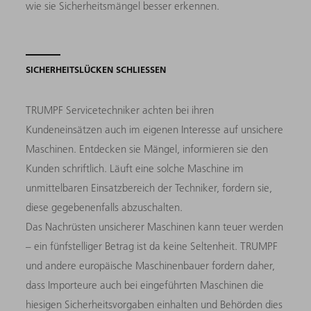
wie sie Sicherheitsmängel besser erkennen.
SICHERHEITSLÜCKEN SCHLIESSEN
TRUMPF Servicetechniker achten bei ihren
Kundeneinsätzen auch im eigenen Interesse auf unsichere
Maschinen. Entdecken sie Mängel, informieren sie den
Kunden schriftlich. Läuft eine solche Maschine im
unmittelbaren Einsatzbereich der Techniker, fordern sie,
diese gegebenenfalls abzuschalten.
Das Nachrüsten unsicherer Maschinen kann teuer werden
– ein fünfstelliger Betrag ist da keine Seltenheit. TRUMPF
und andere europäische Maschinenbauer fordern daher,
dass Importeure auch bei eingeführten Maschinen die
hiesigen Sicherheitsvorgaben einhalten und Behörden dies