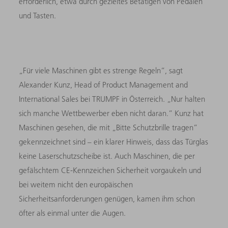
erforderlich, etwa durch gezieltes Betätigen von Pedalen
und Tasten.
„Für viele Maschinen gibt es strenge Regeln”, sagt
Alexander Kunz, Head of Product Management and
International Sales bei TRUMPF in Österreich. „Nur halten
sich manche Wettbewerber eben nicht daran.” Kunz hat
Maschinen gesehen, die mit „Bitte Schutzbrille tragen”
gekennzeichnet sind – ein klarer Hinweis, dass das Türglas
keine Laserschutzscheibe ist. Auch Maschinen, die per
gefälschtem CE-Kennzeichen Sicherheit vorgaukeln und
bei weitem nicht den europäischen
Sicherheitsanforderungen genügen, kamen ihm schon
öfter als einmal unter die Augen.