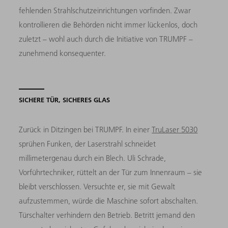
fehlenden Strahlschutzeinrichtungen vorfinden. Zwar
kontrollieren die Behörden nicht immer lückenlos, doch
zuletzt – wohl auch durch die Initiative von TRUMPF –
zunehmend konsequenter.
SICHERE TÜR, SICHERES GLAS
Zurück in Ditzingen bei TRUMPF. In einer
TruLaser 5030
sprühen Funken, der Laserstrahl schneidet
millimetergenau durch ein Blech. Uli Schrade,
Vorführtechniker, rüttelt an der Tür zum Innenraum – sie
bleibt verschlossen. Versuchte er, sie mit Gewalt
aufzustemmen, würde die Maschine sofort abschalten.
Türschalter verhindern den Betrieb. Betritt jemand den