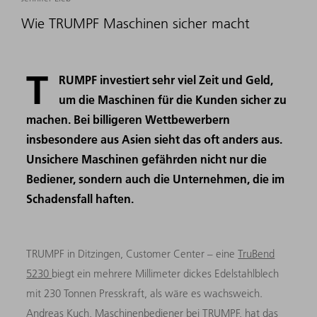
Wie TRUMPF Maschinen sicher macht
T
RUMPF investiert sehr viel Zeit und Geld,
um die Maschinen für die Kunden sicher zu
machen. Bei billigeren Wettbewerbern
insbesondere aus Asien sieht das oft anders aus.
Unsichere Maschinen gefährden nicht nur die
Bediener, sondern auch die Unternehmen, die im
Schadensfall haften.
TRUMPF in Ditzingen, Customer Center – eine
TruBend
5230
biegt ein mehrere Millimeter dickes Edelstahlblech
mit 230 Tonnen Presskraft, als wäre es wachsweich.
Andreas Kuch, Maschinenbediener bei TRUMPF, hat das