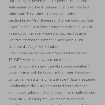
separat abgesicherten Gefahrenbereich, in dem eine
Automatisierung ihre Arbeit macht, schaltet sich diese
sofort dank Türschalter, Lichtschranken oder
vergleichbaren Maßnahmen ab. Und wer durch das Glas
in der Tür dem Laser beim Schneiden zusieht, muss sich
keine Sorgen um sein Augenlicht machen: Spezielle
Laserschutzscheiben sorgen für Laserklasse 1 und
schützen die Augen vor Schäden.
Produktionssicherheitsexpertin Sonja Pfenninger von
TRUMPF verweist auf weitere unsichtbare
Sicherheitsvorkehrungen: Eine Absauganlage entfernt
gesundheitsschädliche Stäube in Sekunden. Komplexe
Lichtschrankensysteme unterteilen die Anlage in separate
Gefahrenbereiche – so kann der Bediener sicher und
komfortabel arbeiten. Und für bestimmte Eingriffe ist eine
bewusste Quittierung der Sicherheitseinrichtungen