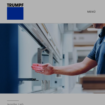
MENÜ
Jennifer Lieb