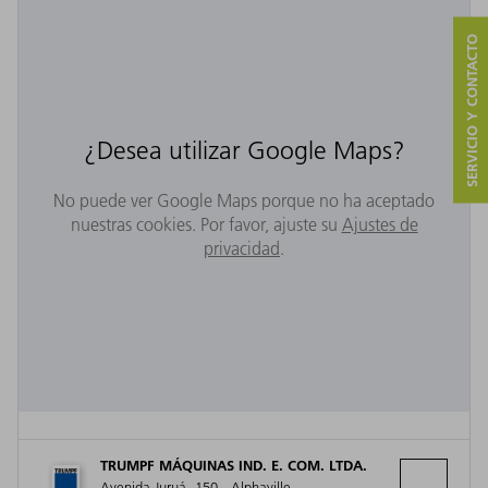
SERVICIO Y CONTACTO
¿Desea utilizar Google Maps?
No puede ver Google Maps porque no ha aceptado
nuestras cookies. Por favor, ajuste su
Ajustes de
privacidad
.
TRUMPF MÁQUINAS IND. E. COM. LTDA.
Avenida Juruá, 150 - Alphaville