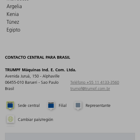
Argelia
Kenia
Túnez
Egipto
CONTACTO CENTRAL PARA BRASIL
TRUMPF Máquinas Ind. E. Com. Ltda.
Avenida Juruá, 150 - Alphaville
06455-010 Barueri - Sao Paulo
Teléfono +55 11 4133-3560
Brasil
trumpf@trumpf.com.br
Sede central
Filial
Representante
Cambiar país/región