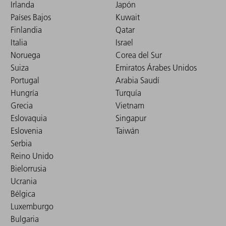
Irlanda
Japón
Países Bajos
Kuwait
Finlandia
Qatar
Italia
Israel
Noruega
Corea del Sur
Suiza
Emiratos Árabes Unidos
Portugal
Arabia Saudí
Hungría
Turquía
Grecia
Vietnam
Eslovaquia
Singapur
Eslovenia
Taiwán
Serbia
Reino Unido
Bielorrusia
Ucrania
Bélgica
Luxemburgo
Bulgaria