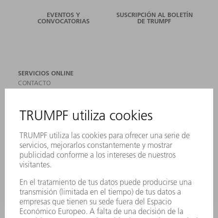
EVENTOS Y
SUSCRIPCIÓN AL BOLETÍN
CONVOCATORIAS
DE TRUMPF
SERVICIOS ONLINE
CONTACTO
SEDES
EVENTOS Y CONVOCATORIAS
REGISTRO PARA EL BOLETÍN INFORMATIVO
MYTRUMPF
FICHAS TÉCNICAS DE SEGURIDAD
PRODUCTOS
MÁQUINAS Y SISTEMAS
LÁSER
ELECTRÓNICA DE POTENCIA
HERRAMIENTAS PORTÁTILES
FÁBRICA INTELIGENTE
SOFTWARE
SERVICIOS