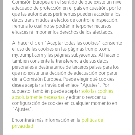
APLICACIONES
SECTORES
EMPRESA
CARRERA PROFESIONAL
OFERTAS DE TRABAJO
PERFIL DE LA EMPRESA
JUNTA DIRECTIVA
INFORME ANUAL
PRINCIPIOS CORPORATIVOS
CUMPLIMIENTO
SISTEMA DE INFORMADORES
SEGURIDAD
COMUNICADOS DE PRENSA
REVISTAS
SOSTENIBILIDAD
MEDIO AMBIENTE Y CLIMA
SOCIEDAD Y EMPRESA
GESTIÓN EMPRESARIAL