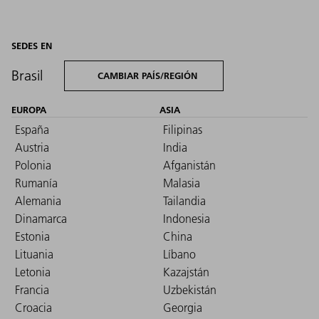
SEDES EN
Brasil
CAMBIAR PAÍS/REGIÓN
EUROPA
ASIA
España
Filipinas
Austria
India
Polonia
Afganistán
Rumanía
Malasia
Alemania
Tailandia
Dinamarca
Indonesia
Estonia
China
Lituania
Líbano
Letonia
Kazajstán
Francia
Uzbekistán
Croacia
Georgia