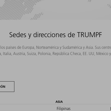
Sedes y direcciones de TRUMPF
s los países de Europa, Norteamérica y Sudamérica y Asia. Sus cen
, Italia, Austria, Suiza, Polonia, República Checa, EE. UU, México 
IÓN
ASIA
Filipinas