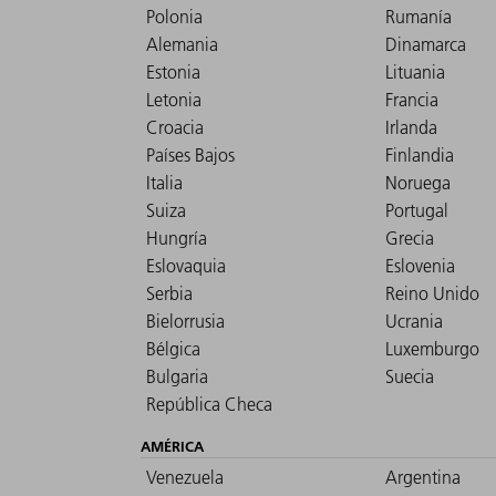
Polonia
Rumanía
Alemania
Dinamarca
Estonia
Lituania
Letonia
Francia
Croacia
Irlanda
Países Bajos
Finlandia
Italia
Noruega
Suiza
Portugal
Hungría
Grecia
Eslovaquia
Eslovenia
Serbia
Reino Unido
Bielorrusia
Ucrania
Bélgica
Luxemburgo
Bulgaria
Suecia
República Checa
AMÉRICA
Venezuela
Argentina