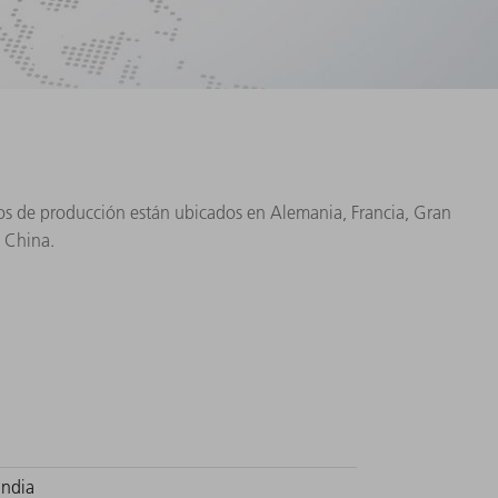
tros de producción están ubicados en Alemania, Francia, Gran
y China.
India