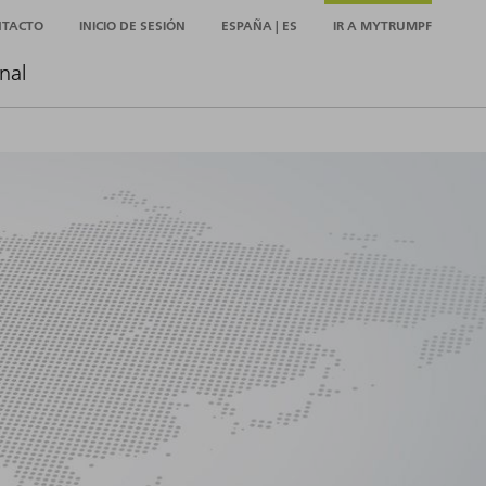
NTACTO
INICIO DE SESIÓN
ESPAÑA | ES
IR A MYTRUMPF
nal