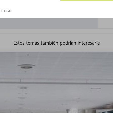
Estos temas también podrían interesarle