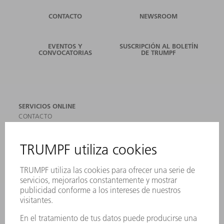
CONTACTO
NEWSROOM
EVENTOS Y
SUSCRIPCIÓN AL BOLETÍN
CONVOCATORIAS
DE TRUMPF
SERVICIOS ONLINE
CONTACTO
SEDES
EVENTOS Y CONVOCATORIAS
REGISTRO PARA EL BOLETÍN INFORMATIVO
MYTRUMPF
FICHAS TÉCNICAS DE SEGURIDAD
PRODUCTOS
MÁQUINAS Y SISTEMAS
LÁSER
ELECTRÓNICA DE POTENCIA
HERRAMIENTAS PORTÁTILES