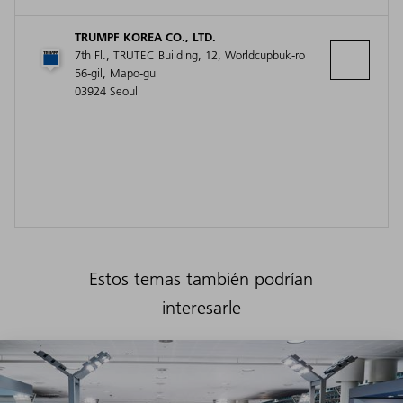
TRUMPF KOREA CO., LTD.
7th Fl., TRUTEC Building, 12, Worldcupbuk-ro
56-gil, Mapo-gu
03924 Seoul
Estos temas también podrían
interesarle