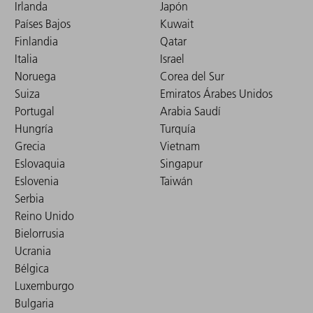
Irlanda
Japón
Países Bajos
Kuwait
Finlandia
Qatar
Italia
Israel
Noruega
Corea del Sur
Suiza
Emiratos Árabes Unidos
Portugal
Arabia Saudí
Hungría
Turquía
Grecia
Vietnam
Eslovaquia
Singapur
Eslovenia
Taiwán
Serbia
Reino Unido
Bielorrusia
Ucrania
Bélgica
Luxemburgo
Bulgaria