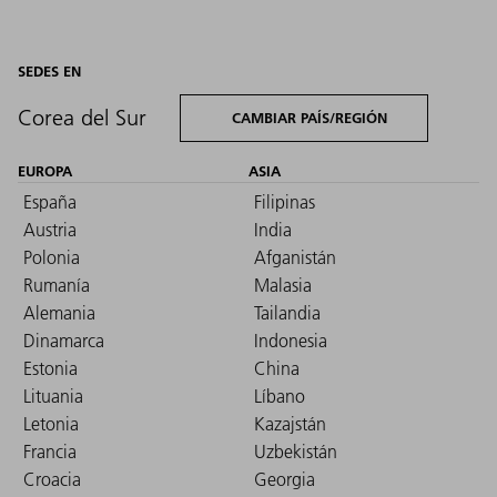
SEDES EN
Corea del Sur
CAMBIAR PAÍS/REGIÓN
EUROPA
ASIA
España
Filipinas
Austria
India
Polonia
Afganistán
Rumanía
Malasia
Alemania
Tailandia
Dinamarca
Indonesia
Estonia
China
Lituania
Líbano
Letonia
Kazajstán
Francia
Uzbekistán
Croacia
Georgia