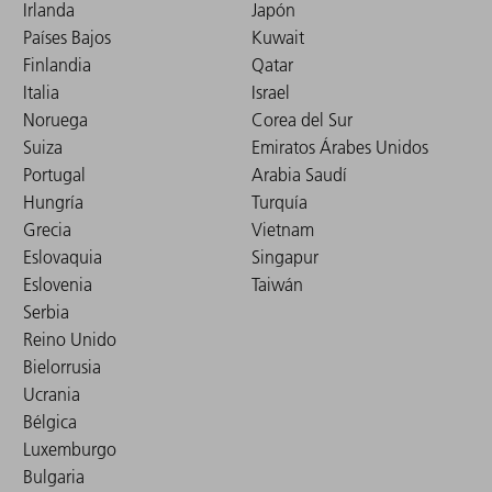
Irlanda
Japón
Países Bajos
Kuwait
Finlandia
Qatar
Italia
Israel
Noruega
Corea del Sur
Suiza
Emiratos Árabes Unidos
Portugal
Arabia Saudí
Hungría
Turquía
Grecia
Vietnam
Eslovaquia
Singapur
Eslovenia
Taiwán
Serbia
Reino Unido
Bielorrusia
Ucrania
Bélgica
Luxemburgo
Bulgaria