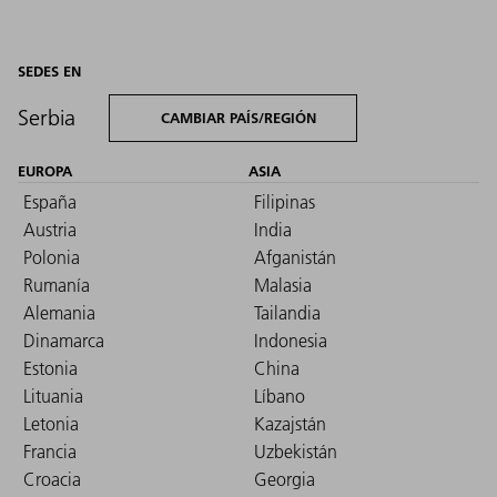
SEDES EN
Serbia
CAMBIAR PAÍS/REGIÓN
EUROPA
ASIA
España
Filipinas
Austria
India
Polonia
Afganistán
Rumanía
Malasia
Alemania
Tailandia
Dinamarca
Indonesia
Estonia
China
Lituania
Líbano
Letonia
Kazajstán
Francia
Uzbekistán
Croacia
Georgia