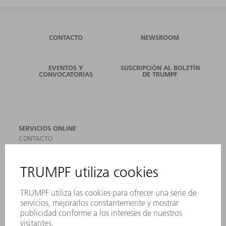
CONTACTO
NEWSROOM
EVENTOS Y
SUSCRIPCIÓN AL BOLETÍN
CONVOCATORIAS
DE TRUMPF
SERVICIOS ONLINE
CONTACTO
SEDES
EVENTOS Y CONVOCATORIAS
REGISTRO PARA EL BOLETÍN INFORMATIVO
MYTRUMPF
FICHAS TÉCNICAS DE SEGURIDAD
PRODUCTOS
MÁQUINAS Y SISTEMAS
LÁSER