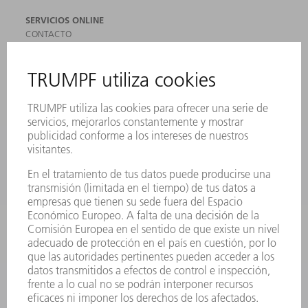
SERVICIOS ONLINE
CONTACTO
SEDES
EVENTOS Y CONVOCATORIAS
REGISTRO PARA EL BOLETÍN INFORMATIVO
MYTRUMPF
FICHAS TÉCNICAS DE SEGURIDAD
PRODUCTOS
MÁQUINAS Y SISTEMAS
LÁSER
ELECTRÓNICA DE POTENCIA
HERRAMIENTAS PORTÁTILES
FÁBRICA INTELIGENTE
SOFTWARE
SERVICIOS
APLICACIONES
SECTORES
EMPRESA
CARRERA PROFESIONAL
OFERTAS DE TRABAJO
PERFIL DE LA EMPRESA