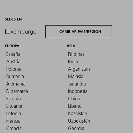
SEDES EN
Luxemburgo
CAMBIAR PAÍS/REGIÓN
EUROPA
ASIA
España
Filipinas
Austria
India
Polonia
Afganistán
Rumanía
Malasia
Alemania
Tailandia
Dinamarca
Indonesia
Estonia
China
Lituania
Líbano
Letonia
Kazajstán
Francia
Uzbekistán
Croacia
Georgia