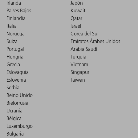
Irlanda
Japón
Países Bajos
Kuwait
Finlandia
Qatar
Italia
Israel
Noruega
Corea del Sur
Suiza
Emiratos Árabes Unidos
Portugal
Arabia Saudí
Hungría
Turquía
Grecia
Vietnam
Eslovaquia
Singapur
Eslovenia
Taiwán
Serbia
Reino Unido
Bielorrusia
Ucrania
Bélgica
Luxemburgo
Bulgaria