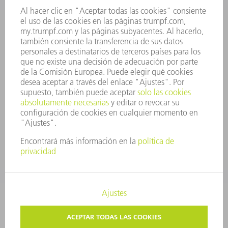
JUNTA DIRECTIVA
INFORME ANUAL
PRINCIPIOS CORPORATIVOS
CUMPLIMIENTO
SISTEMA DE INFORMADORES
SEGURIDAD
COMUNICADOS DE PRENSA
REVISTAS
SOSTENIBILIDAD
MEDIO AMBIENTE Y CLIMA
SOCIEDAD Y EMPRESA
GESTIÓN EMPRESARIAL
AVISO LEGAL
PROTECCIÓN DE DATOS
COPYRIGHT Y MARCA REGISTRADA
TRUMPF ESPAÑA
AJUSTES DE PRIVACIDAD