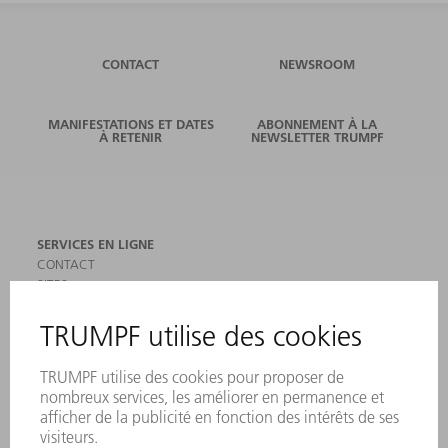
CONTACT
NEWSROOM
MANIFESTATIONS ET DATES
ABONNEMENT À LA
À RETENIR
NEWSLETTER TRUMPF
SERVICES EN LIGNE
CONTACT
SITES
MANIFESTATIONS ET DATES À RETENIR
INSCRIPTION À LA NEWSLETTER
MYTRUMPF
FICHES DE DONNÉES DE SÉCURITÉ
PRODUITS
MACHINES & SYSTÈMES
LASER
ELECTRONIQUE DE PUISSANCE