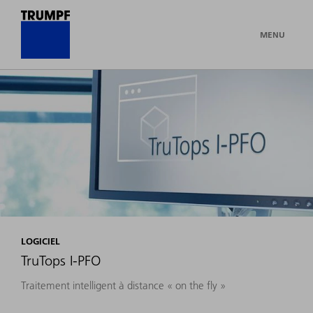
MENU
LOGICIEL
TruTops I-PFO
Traitement intelligent à distance « on the fly »