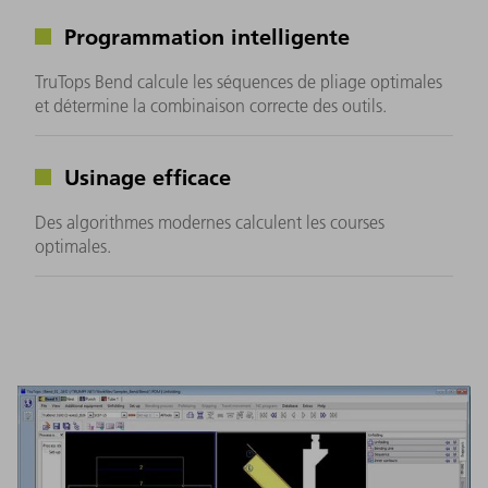
Programmation intelligente
TruTops Bend calcule les séquences de pliage optimales
et détermine la combinaison correcte des outils.
Usinage efficace
Des algorithmes modernes calculent les courses
optimales.