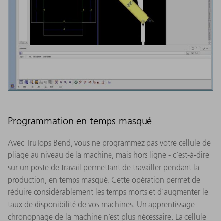
Programmation en temps masqué
Avec TruTops Bend, vous ne programmez pas votre cellule de
pliage au niveau de la machine, mais hors ligne - c'est-à-dire
sur un poste de travail permettant de travailler pendant la
production, en temps masqué. Cette opération permet de
réduire considérablement les temps morts et d'augmenter le
taux de disponibilité de vos machines. Un apprentissage
chronophage de la machine n'est plus nécessaire. La cellule