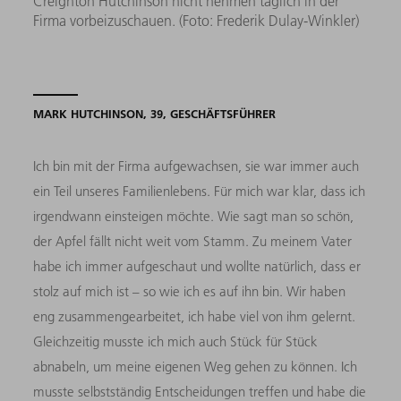
Creighton Hutchinson nicht nehmen täglich in der
Firma vorbeizuschauen. (Foto: Frederik Dulay-Winkler)
MARK HUTCHINSON, 39, GESCHÄFTSFÜHRER
Ich bin mit der Firma aufgewachsen, sie war immer auch
ein Teil unseres Familienlebens. Für mich war klar, dass ich
irgendwann einsteigen möchte. Wie sagt man so schön,
der Apfel fällt nicht weit vom Stamm. Zu meinem Vater
habe ich immer aufgeschaut und wollte natürlich, dass er
stolz auf mich ist – so wie ich es auf ihn bin. Wir haben
eng zusammengearbeitet, ich habe viel von ihm gelernt.
Gleichzeitig musste ich mich auch Stück für Stück
abnabeln, um meine eigenen Weg gehen zu können. Ich
musste selbstständig Entscheidungen treffen und habe die