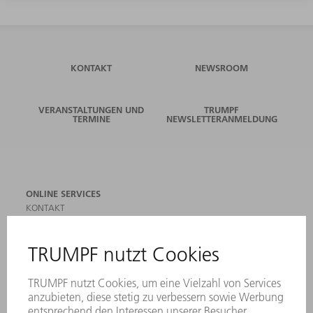
KONTAKT
NEWSROOM
VERANSTALTUNGEN UND
TRUMPF
TERMINE
NEWSLETTERANMELDUNG
ONLINE SERVICES
KONTAKT
ANREGUNGEN, LOB UND KRITIK
STANDORTE
VERANSTALTUNGEN UND TERMINE
NEWSLETTER-ANMELDUNG
MYTRUMPF
SICHERHEITSDATENBLÄTTER
PRODUKTE