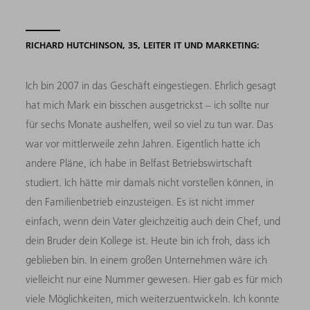
RICHARD HUTCHINSON, 35, LEITER IT UND MARKETING:
Ich bin 2007 in das Geschäft eingestiegen. Ehrlich gesagt
hat mich Mark ein bisschen ausgetrickst – ich sollte nur
für sechs Monate aushelfen, weil so viel zu tun war. Das
war vor mittlerweile zehn Jahren. Eigentlich hatte ich
andere Pläne, ich habe in Belfast Betriebswirtschaft
studiert. Ich hätte mir damals nicht vorstellen können, in
den Familienbetrieb einzusteigen. Es ist nicht immer
einfach, wenn dein Vater gleichzeitig auch dein Chef, und
dein Bruder dein Kollege ist. Heute bin ich froh, dass ich
geblieben bin. In einem großen Unternehmen wäre ich
vielleicht nur eine Nummer gewesen. Hier gab es für mich
viele Möglichkeiten, mich weiterzuentwickeln. Ich konnte