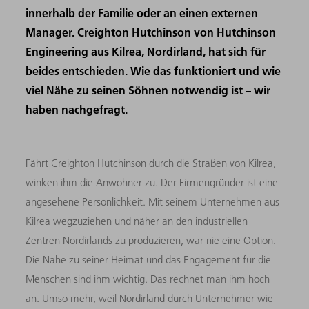
innerhalb der Familie oder an einen externen
Manager. Creighton Hutchinson von Hutchinson
Engineering aus Kilrea, Nordirland, hat sich für
beides entschieden. Wie das funktioniert und wie
viel Nähe zu seinen Söhnen notwendig ist – wir
haben nachgefragt.
Fährt Creighton Hutchinson durch die Straßen von Kilrea,
winken ihm die Anwohner zu. Der Firmengründer ist eine
angesehene Persönlichkeit. Mit seinem Unternehmen aus
Kilrea wegzuziehen und näher an den industriellen
Zentren Nordirlands zu produzieren, war nie eine Option.
Die Nähe zu seiner Heimat und das Engagement für die
Menschen sind ihm wichtig. Das rechnet man ihm hoch
an. Umso mehr, weil Nordirland durch Unternehmer wie