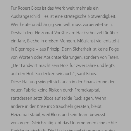
Für Robert Bloos ist das Werk weit mehr als ein
Aushängeschild – es ist eine strategische Notwendigkeit.
Wer heute unabhängig sein will, muss vorbereitet sein.
Deshalb legt Heizomat Vorräte an: Hackschnitzel für über
ein Jahr, Bleche in großen Mengen. Möglichst viel entsteht
in Eigenregie – aus Prinzip. Denn Sicherheit ist keine Folge
von Worten oder Absichtserklärungen, sondern von Taten.
„Der Landwirt macht sein Holz für zwei Jahre und legt’s
auf den Hof. So denken wir auch“, sagt Bloos.
Diese Haltung spiegelt sich auch in der Finanzierung der
neuen Fabrik: keine Risiken durch Fremdkapital,
stattdessen setzt Bloos auf solide Rücklagen. Wenn
andere in der Krise ins Straucheln geraten, bleibt
Heizomat stabil, weil Bloos und sein Team bewusst
vorsorgen. Gleichzeitig lebt das Unternehmen eine echte
Kreislaufwirtschaft. Die Hackschnitzel stammen aus der