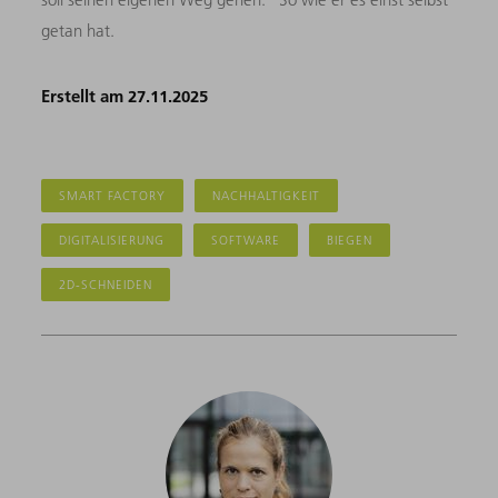
getan hat.
Erstellt am 27.11.2025
SMART FACTORY
NACHHALTIGKEIT
DIGITALISIERUNG
SOFTWARE
BIEGEN
2D-SCHNEIDEN