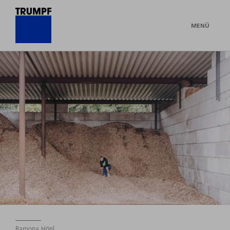
MENÜ
Ramona Hönl