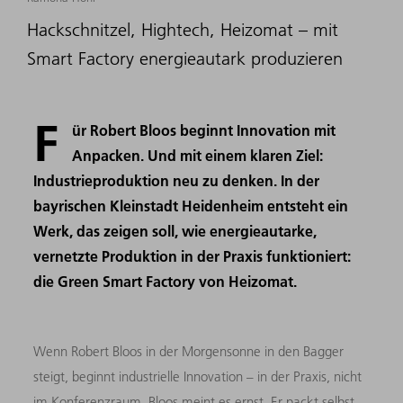
Hackschnitzel, Hightech, Heizomat – mit
Smart Factory energieautark produzieren
F
ür Robert Bloos beginnt Innovation mit
Anpacken. Und mit einem klaren Ziel:
Industrieproduktion neu zu denken. In der
bayrischen Kleinstadt Heidenheim entsteht ein
Werk, das zeigen soll, wie energieautarke,
vernetzte Produktion in der Praxis funktioniert:
die Green Smart Factory von Heizomat.
Wenn Robert Bloos in der Morgensonne in den Bagger
steigt, beginnt industrielle Innovation – in der Praxis, nicht
im Konferenzraum. Bloos meint es ernst. Er packt selbst