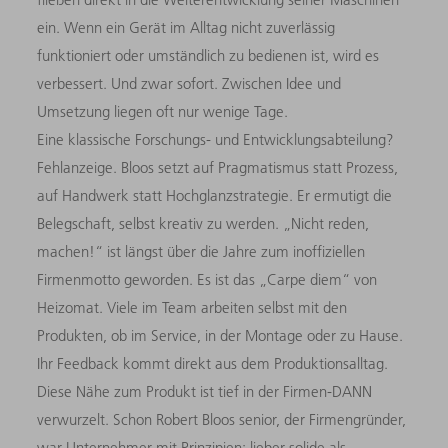
ein. Wenn ein Gerät im Alltag nicht zuverlässig
funktioniert oder umständlich zu bedienen ist, wird es
verbessert. Und zwar sofort. Zwischen Idee und
Umsetzung liegen oft nur wenige Tage.
Eine klassische Forschungs- und Entwicklungsabteilung?
Fehlanzeige. Bloos setzt auf Pragmatismus statt Prozess,
auf Handwerk statt Hochglanzstrategie. Er ermutigt die
Belegschaft, selbst kreativ zu werden. „Nicht reden,
machen!“ ist längst über die Jahre zum inoffiziellen
Firmenmotto geworden. Es ist das „Carpe diem“ von
Heizomat. Viele im Team arbeiten selbst mit den
Produkten, ob im Service, in der Montage oder zu Hause.
Ihr Feedback kommt direkt aus dem Produktionsalltag.
Diese Nähe zum Produkt ist tief in der Firmen-DANN
verwurzelt. Schon Robert Bloos senior, der Firmengründer,
war Unternehmer mit Prinzipien: lieber solide als