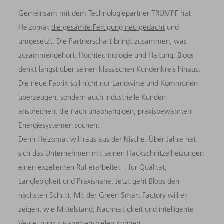
Gemeinsam mit dem Technologiepartner TRUMPF hat
Heizomat
die gesamte Fertigung neu gedacht
und
umgesetzt. Die Partnerschaft bringt zusammen, was
zusammengehört: Hochtechnologie und Haltung. Bloos
denkt längst über seinen klassischen Kundenkreis hinaus.
Die neue Fabrik soll nicht nur Landwirte und Kommunen
überzeugen, sondern auch industrielle Kunden
ansprechen, die nach unabhängigen, praxisbewährten
Energiesystemen suchen.
Denn Heizomat will raus aus der Nische. Über Jahre hat
sich das Unternehmen mit seinen Hackschnitzelheizungen
einen exzellenten Ruf erarbeitet – für Qualität,
Langlebigkeit und Praxisnähe. Jetzt geht Bloos den
nächsten Schritt: Mit der Green Smart Factory will er
zeigen, wie Mittelstand, Nachhaltigkeit und intelligente
Vernetzung zusammenspielen können.