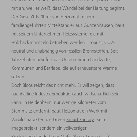
mit an, weil er weiß, dass Wandel bei der Haltung beginnt.
Der Geschäftsführer von Heizomat, einem
familiengeführten Mittelständler aus Gunzenhausen, baut
mit seinem Unternehmen Heizsysteme, die mit
Holzhackschnitzeln betrieben werden – robust, CO2-
neutral und unabhängig von fossilen Brennstoffen. Seit
Jahrzehnten beliefert das Unternehmen Landwirte,
Kommunen und Betriebe, die auf erneuerbare Wärme
setzen.
Doch Bloos reicht das nicht mehr. Er will zeigen, dass
nachhaltige Industrieproduktion auch wirtschaftlich sein
kann. In Heidenheim, nur wenige Kilometer vom
Stammsitz entfernt, baut Heizomat ein Werk mit
Vorbildcharakter: die Green
Smart Factory
. Kein
Imageprojekt, sondern ein vollwertiger
Produktionsstandort, der Maßstäbe setzen soll – für