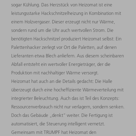
sogar Kühlung. Das Herzstück von Heizomat ist eine
leistungsstarke Hackschnitzelheizung in Kombination mit
einem Holzvergaser. Dieser erzeugt nicht nur Wärme,
sondern rund um die Uhr auch wertvollen Strom. Die
benötigten Hackschnitzel produziert Heizomat selbst: Ein
Palettenhacker zerlegt vor Ort die Paletten, auf denen
Lieferanten etwa Blech anliefern. Aus diesem scheinbaren
Abfall entsteht ein wertvoller Energieträger, der die
Produktion mit nachhaltiger Wärme versorgt.
Heizomat hat auch an die Details gedacht: Die Halle
überzeugt durch eine hocheffiziente Wärmeverteilung mit
integrierter Beleuchtung. Auch das ist Teil des Konzepts:
Ressourcenverbrauch nicht nur verlagern, sondern senken.
Doch das Gebäude „denkt“ weiter. Die Fertigung ist
automatisiert, die Steuerung intelligent vernetzt.
Gemeinsam mit TRUMPF hat Heizomat den