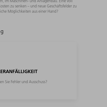
en, im Maschinen- und Anlagenbau. Eine voll
Kosten zu senken – und neue Geschäftsfelder zu
liche Möglichkeiten aus einer Hand?
ng
LERANFÄLLIGKEIT
en Sie Fehler und Ausschuss?