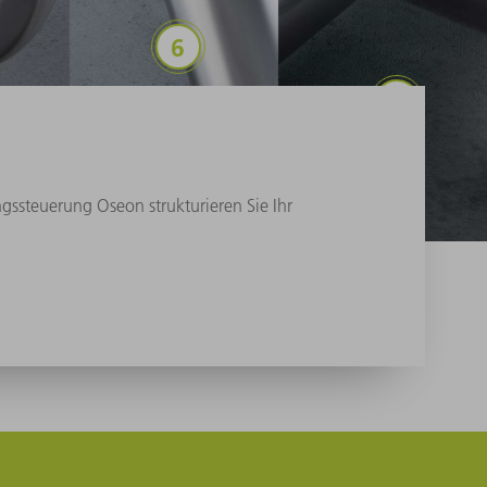
3D-Laserschneiden
Schweißen
gssteuerung Oseon strukturieren Sie Ihr