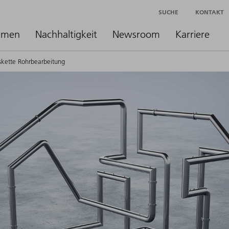
SUCHE
KONTAKT
hmen
Nachhaltigkeit
Newsroom
Karriere
skette Rohrbearbeitung