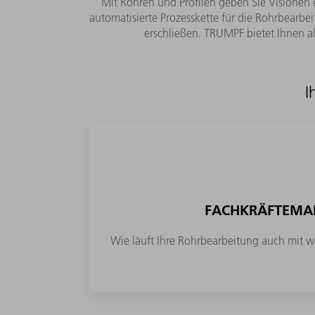
Mit Rohren und Profilen geben Sie Visionen
automatisierte Prozesskette für die Rohrbearb
erschließen. TRUMPF bietet Ihnen a
I
FACHKRÄFTEMA
Wie läuft Ihre Rohrbearbeitung auch mit 