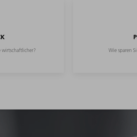
CK
P
 wirtschaftlicher?
Wie sparen Si