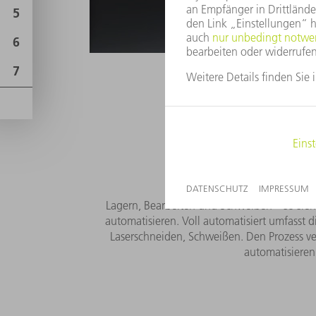
Wie sieht
Mehr Sich
Lagern, Bearbeiten und Schweißen – so sieh
automatisieren. Voll automatisiert umfasst d
Laserschneiden, Schweißen. Den Prozess ver
automatisieren