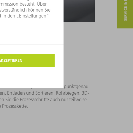
SERVICE & KONTAKT
itung aus?
ozesskette
ren Anforderungen lässt sie sich punktgenau
iden, Entladen und Sortieren, Rohrbiegen, 3D-
 Sie die Prozessschritte auch nur teilweise
e Prozesskette.