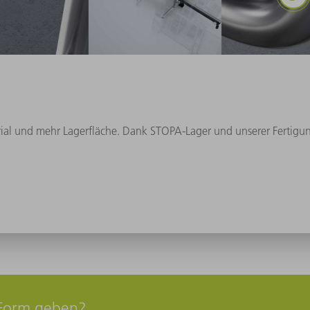
ial und mehr Lagerfläche. Dank STOPA-Lager und unserer Fertigun
 Form geben?