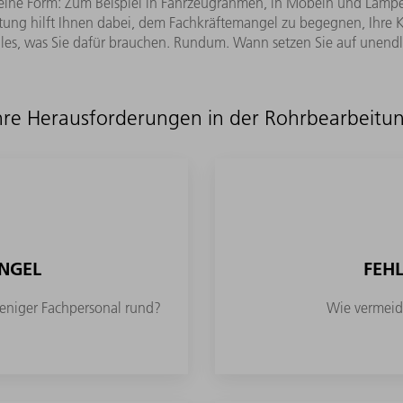
 eine Form: Zum Beispiel in Fahrzeugrahmen, in Möbeln und Lamp
eitung hilft Ihnen dabei, dem Fachkräftemangel zu begegnen, Ihre 
lles, was Sie dafür brauchen. Rundum. Wann setzen Sie auf unend
hre Herausforderungen in der Rohrbearbeitu
NGEL
FEH
weniger Fachpersonal rund?
Wie vermeid