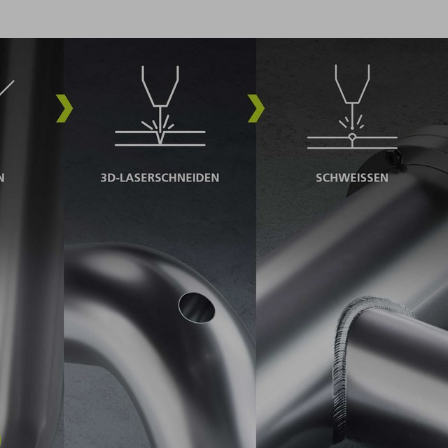
d Sortieren
hrbiegen