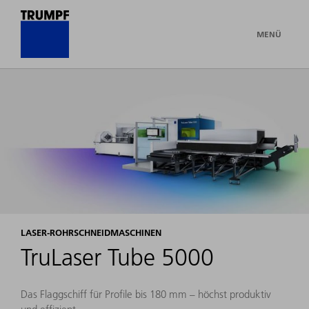
MENÜ
LASER-ROHRSCHNEIDMASCHINEN
TruLaser Tube 5000
Das Flaggschiff für Profile bis 180 mm – höchst produktiv