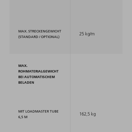
MAX. STRECKENGEWICHT
25 kg/m
(STANDARD / OPTIONAL)
MAX.
ROHMATERIALGEWICHT
BEI AUTOMATISCHEM
BELADEN
MIT LOADMASTER TUBE
162,5 kg
6,5 M