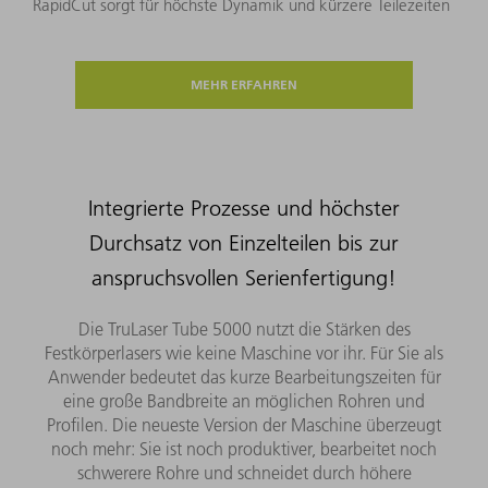
RapidCut sorgt für höchste Dynamik und kürzere Teilezeiten
MEHR ERFAHREN
Integrierte Prozesse und höchster
Durchsatz von Einzelteilen bis zur
anspruchsvollen Serienfertigung!
Die TruLaser Tube 5000 nutzt die Stärken des
Festkörperlasers wie keine Maschine vor ihr. Für Sie als
Anwender bedeutet das kurze Bearbeitungszeiten für
eine große Bandbreite an möglichen Rohren und
Profilen. Die neueste Version der Maschine überzeugt
noch mehr: Sie ist noch produktiver, bearbeitet noch
schwerere Rohre und schneidet durch höhere