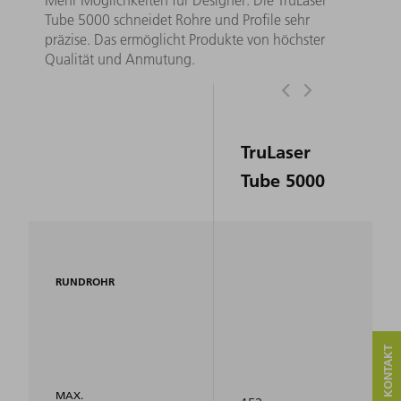
Mehr Möglichkeiten für Designer: Die TruLaser
Tube 5000 schneidet Rohre und Profile sehr
präzise. Das ermöglicht Produkte von höchster
Qualität und Anmutung.
TruLaser
Tube 5000
RUNDROHR
MAX.