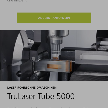
und effizient
ANGEBOT ANFORDERN
LASER-ROHRSCHNEIDMASCHINEN
TruLaser Tube 5000