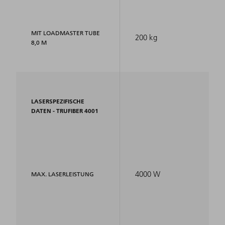
MIT LOADMASTER TUBE
200 kg
8,0 M
LASERSPEZIFISCHE
DATEN - TRUFIBER 4001
4000 W
MAX. LASERLEISTUNG