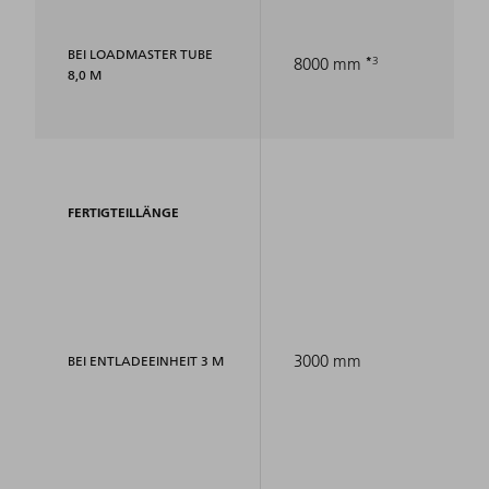
BEI LOADMASTER TUBE
3
8000 mm
8,0 M
FERTIGTEILLÄNGE
3000 mm
BEI ENTLADEEINHEIT 3 M