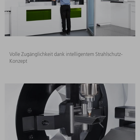
Volle Zugänglichkeit dank intelligentem Strahlschutz-
Konzept