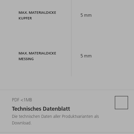
MAX. MATERIALDICKE
5 mm
KUPFER
MAX. MATERIALDICKE
5 mm
MESSING
PDF <1MB
Technisches Datenblatt
Die technischen Daten aller Produktvarianten als
Download.