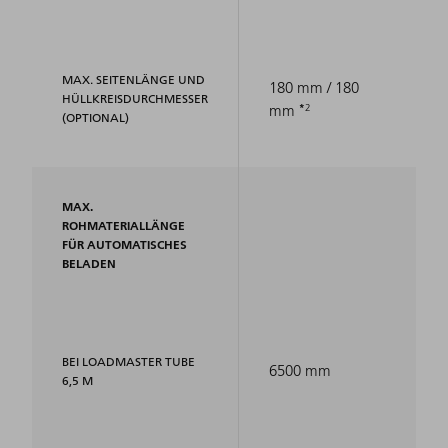
MAX. SEITENLÄNGE UND
180 mm / 180
HÜLLKREISDURCHMESSER
2
mm
(OPTIONAL)
MAX.
ROHMATERIALLÄNGE
FÜR AUTOMATISCHES
BELADEN
BEI LOADMASTER TUBE
6500 mm
6,5 M