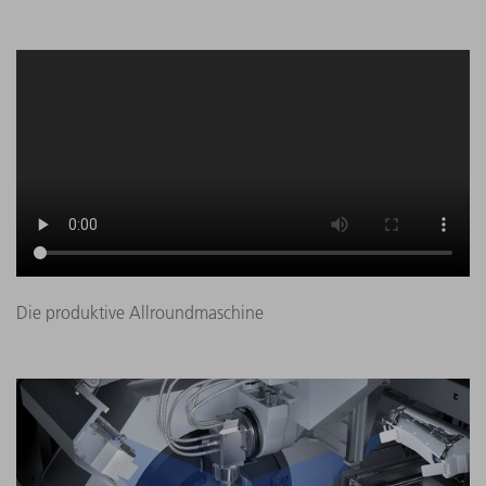
Die produktive Allroundmaschine