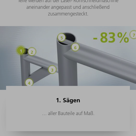
Teile werden auf der Laser- Rohrschneidmaschine
aneinander angepasst und anschließend
zusammengesteckt.
1. Sägen
… aller Bauteile auf Maß.