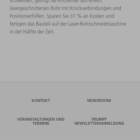
schweißen, gelingt sie effizienter aus einem
lasergeschnittenen Rohr mit Knickverbindungen und
Positionierhilfen. Sparen Sie 31 % an Kosten und
fertigen das Bauteil auf der Laser-Rohrschneidmaschine
in der Hälfte der Zeit.
KONTAKT
NEWSROOM
VERANSTALTUNGEN UND
TRUMPF
TERMINE
NEWSLETTERANMELDUNG