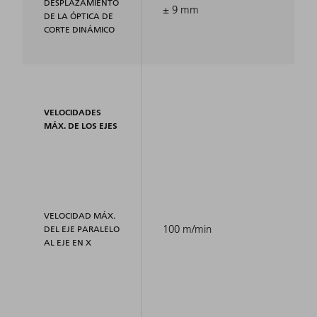
DESPLAZAMIENTO
± 9 mm
DE LA ÓPTICA DE
CORTE DINÁMICO
VELOCIDADES
MÁX. DE LOS EJES
VELOCIDAD MÁX.
100 m/min
DEL EJE PARALELO
AL EJE EN X