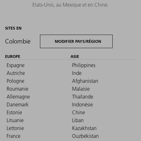
Etats-Unis, au Mexique et en Chine.
SITES EN
Colombie
MODIFIER PAYS/RÉGION
EUROPE
ASIE
Espagne
Philippines
Autriche
Inde
Pologne
Afghanistan
Roumanie
Malaisie
Allemagne
Thaïlande
Danemark
Indonésie
Estonie
Chine
Lituanie
Liban
Lettonie
Kazakhstan
France
Ouzbékistan