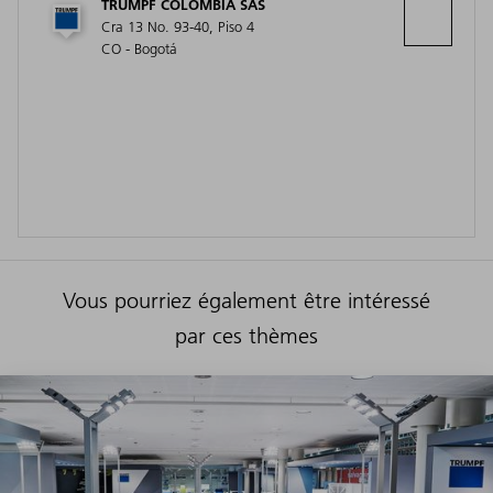
TRUMPF COLOMBIA SAS
Cra 13 No. 93-40, Piso 4
CO - Bogotá
Vous pourriez également être intéressé
par ces thèmes