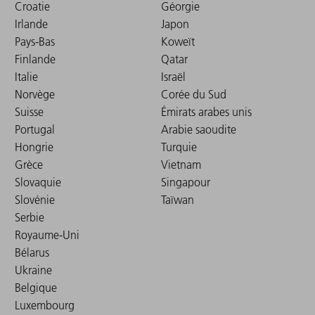
Croatie
Géorgie
Irlande
Japon
Pays-Bas
Koweït
Finlande
Qatar
Italie
Israël
Norvège
Corée du Sud
Suisse
Émirats arabes unis
Portugal
Arabie saoudite
Hongrie
Turquie
Grèce
Vietnam
Slovaquie
Singapour
Slovénie
Taïwan
Serbie
Royaume-Uni
Bélarus
Ukraine
Belgique
Luxembourg