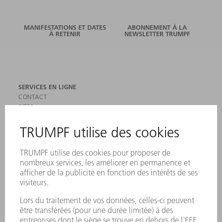
MANIFESTATIONS ET DATES
ABONNEMENT À LA
À RETENIR
NEWSLETTER TRUMPF
SERVICES EN LIGNE
CONTACT
SITES
MANIFESTATIONS ET DATES À RETENIR
INSCRIPTION À LA NEWSLETTER
MYTRUMPF
FICHES DE DONNÉES DE SÉCURITÉ
PRODUITS
MACHINES & SYSTÈMES
LASER
ELECTRONIQUE DE PUISSANCE
OUTILS ÉLECTRIQUES
SMART FACTORY
LOGICIEL