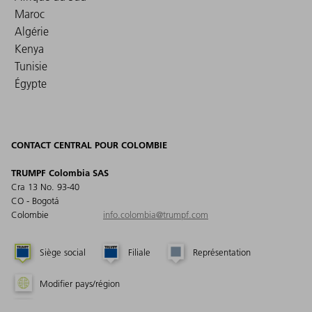
Maroc
Algérie
Kenya
Tunisie
Égypte
CONTACT CENTRAL POUR COLOMBIE
TRUMPF Colombia SAS
Cra 13 No. 93-40
CO - Bogotá
Colombie
info.colombia@trumpf.com
Siège social
Filiale
Représentation
Modifier pays/région