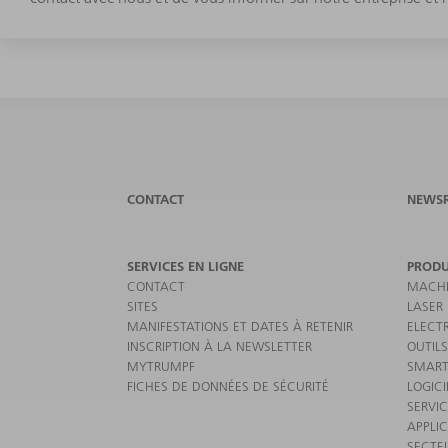
CONTACT
NEWS
SERVICES EN LIGNE
PRODU
CONTACT
MACHI
SITES
LASER
MANIFESTATIONS ET DATES À RETENIR
ELECT
INSCRIPTION À LA NEWSLETTER
OUTILS
MYTRUMPF
SMART
FICHES DE DONNÉES DE SÉCURITÉ
LOGICI
SERVI
APPLI
SECTE