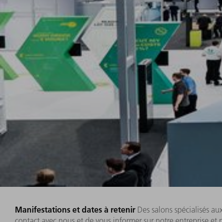
Manifestations et dates à retenir
Des salons spécialisés a
contact avec nous et de vous informer sur notre entreprise et 