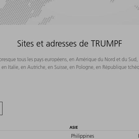
Sites et adresses de TRUMPF
s presque tous les pays européens, en Amérique du Nord et du Sud, a
n Italie, en Autriche, en Suisse, en Pologne, en République tchè
ASIE
Philippines