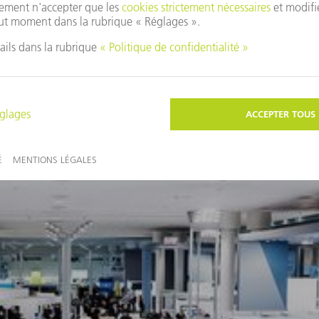
ous pourriez également être intéressé par ces thèm