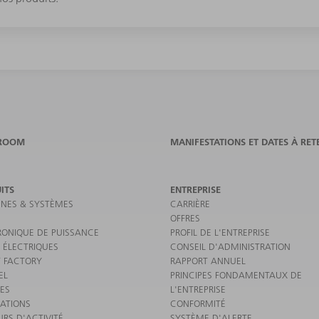
ROOM
MANIFESTATIONS ET DATES À RET
ITS
ENTREPRISE
NES & SYSTÈMES
CARRIÈRE
OFFRES
RONIQUE DE PUISSANCE
PROFIL DE L'ENTREPRISE
 ÉLECTRIQUES
CONSEIL D'ADMINISTRATION
 FACTORY
RAPPORT ANNUEL
EL
PRINCIPES FONDAMENTAUX DE
CES
L'ENTREPRISE
CATIONS
CONFORMITÉ
URS D'ACTIVITÉ
SYSTÈME D'ALERTE