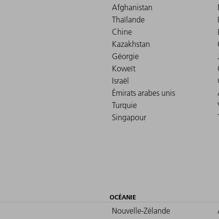
Afghanistan
Thaïlande
Chine
Kazakhstan
Géorgie
Koweït
Israël
Émirats arabes unis
Turquie
Singapour
OCÉANIE
Nouvelle-Zélande