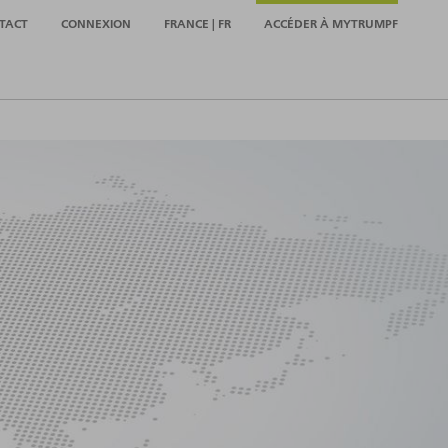
TACT
CONNEXION
FRANCE | FR
ACCÉDER À MYTRUMPF