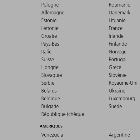
Pologne
Roumanie
Allemagne
Danemark
Estonie
Lituanie
Lettonie
France
Croatie
Irlande
Pays-Bas
Finlande
Italie
Norvège
Suisse
Portugal
Hongrie
Grèce
Slovaquie
Slovénie
Serbie
Royaume-Uni
Bélarus
Ukraine
Belgique
Luxembourg
Bulgarie
Suède
République tchèque
AMÉRIQUES
Venezuela
Argentine