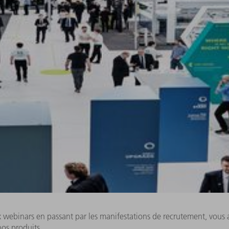
ux webinars en passant par les manifestations de recrutement, vou
nos produits.