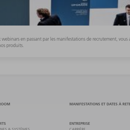
ux webinars en passant par les manifestations de recrutement, vou
nos produits.
ROOM
MANIFESTATIONS ET DATES À RET
ITS
ENTREPRISE
NES & SYSTÈMES
CARRIÈRE