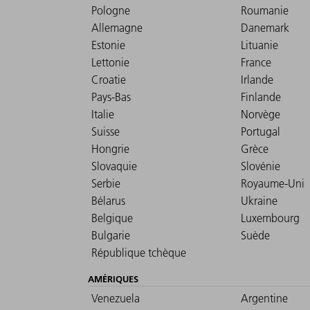
Pologne
Roumanie
Allemagne
Danemark
Estonie
Lituanie
Lettonie
France
Croatie
Irlande
Pays-Bas
Finlande
Italie
Norvège
Suisse
Portugal
Hongrie
Grèce
Slovaquie
Slovénie
Serbie
Royaume-Uni
Bélarus
Ukraine
Belgique
Luxembourg
Bulgarie
Suède
République tchèque
AMÉRIQUES
Venezuela
Argentine