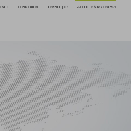
TACT
CONNEXION
FRANCE | FR
ACCÉDER À MYTRUMPF