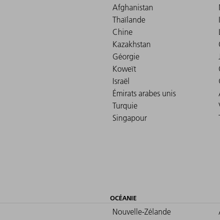
Afghanistan
Thaïlande
Chine
Kazakhstan
Géorgie
Koweït
Israël
Émirats arabes unis
Turquie
Singapour
OCÉANIE
Nouvelle-Zélande