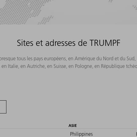
Sites et adresses de TRUMPF
s presque tous les pays européens, en Amérique du Nord et du Sud, a
n Italie, en Autriche, en Suisse, en Pologne, en République tchè
ASIE
Philippines