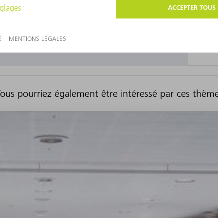
ous pourriez également être intéressé par ces thèm