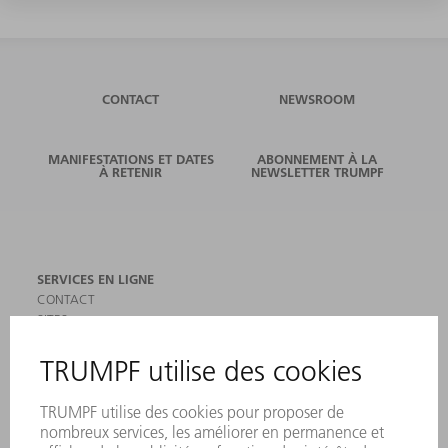
CONTACT
NEWSROOM
MANIFESTATIONS ET DATES
ABONNEMENT À LA
À RETENIR
NEWSLETTER TRUMPF
SERVICES EN LIGNE
CONTACT
SITES
MANIFESTATIONS ET DATES À RETENIR
INSCRIPTION À LA NEWSLETTER
MYTRUMPF
FICHES DE DONNÉES DE SÉCURITÉ
PRODUITS
MACHINES & SYSTÈMES