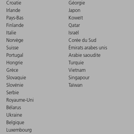
Croatie
Géorgie
Irlande
Japon
Pays-Bas
Koweït
Finlande
Qatar
Italie
Israël
Norvège
Corée du Sud
Suisse
Émirats arabes unis
Portugal
Arabie saoudite
Hongrie
Turquie
Grèce
Vietnam
Slovaquie
Singapour
Slovénie
Taïwan
Serbie
Royaume-Uni
Bélarus
Ukraine
Belgique
Luxembourg