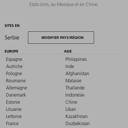
Etats-Unis, au Mexique et en Chine.
SITES EN
Serbie
MODIFIER PAYS/RÉGION
EUROPE
ASIE
Espagne
Philippines
Autriche
Inde
Pologne
Afghanistan
Roumanie
Malaisie
Allemagne
Thaïlande
Danemark
Indonésie
Estonie
Chine
Lituanie
Liban
Lettonie
Kazakhstan
France
Ouzbékistan