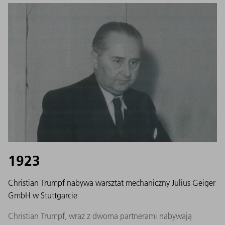
1923
Christian Trumpf nabywa warsztat mechaniczny Julius Geiger
GmbH w Stuttgarcie
Christian Trumpf, wraz z dwoma partnerami nabywają