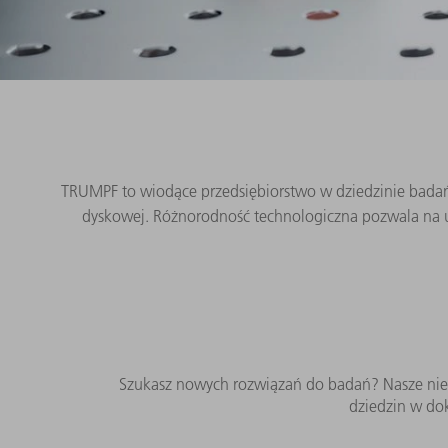
TRUMPF to wiodące przedsiębiorstwo w dziedzinie badań 
dyskowej. Różnorodność technologiczna pozwala na un
Szukasz nowych rozwiązań do badań? Nasze nie
dziedzin w do