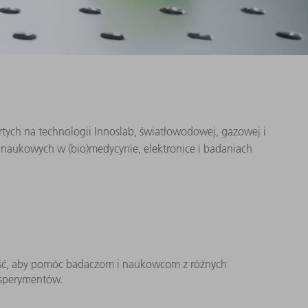
tych na technologii Innoslab, światłowodowej, gazowej i
 naukowych w (bio)medycynie, elektronice i badaniach
ość, aby pomóc badaczom i naukowcom z różnych
eksperymentów.