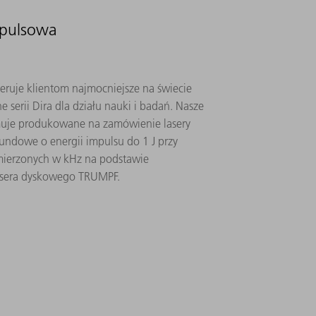
mpulsowa
feruje klientom najmocniejsze na świecie
serii Dira dla działu nauki i badań. Nasze
muje produkowane na zamówienie lasery
ndowe o energii impulsu do 1 J przy
 mierzonych w kHz na podstawie
lasera dyskowego TRUMPF.