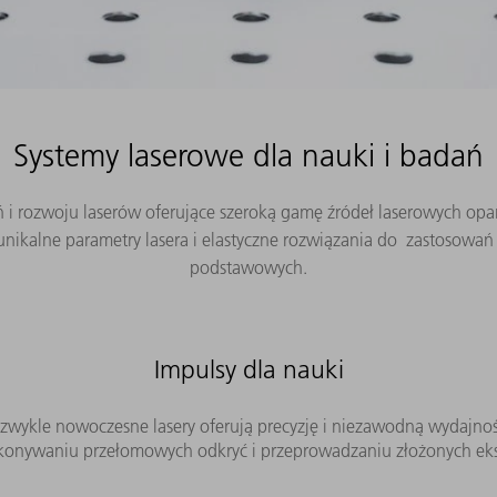
Systemy laserowe dla nauki i badań
i rozwoju laserów oferujące szeroką gamę źródeł laserowych opar
ikalne parametry lasera i elastyczne rozwiązania do zastosowań
podstawowych.
Impulsy dla nauki
zwykle nowoczesne lasery oferują precyzję i niezawodną wydajn
konywaniu przełomowych odkryć i przeprowadzaniu złożonych 