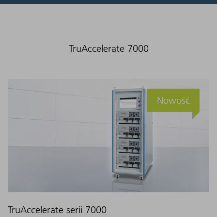
TruAccelerate 7000
Nowość
TruAccelerate serii 7000