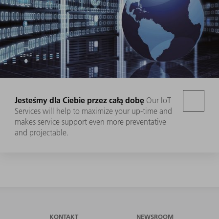
Jesteśmy dla Ciebie przez całą dobę
Our IoT
Services will help to maximize your up-time and
makes service support even more preventative
and projectable.
KONTAKT
NEWSROOM