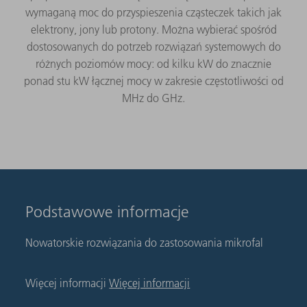
wymaganą moc do przyspieszenia cząsteczek takich jak
elektrony, jony lub protony. Można wybierać spośród
dostosowanych do potrzeb rozwiązań systemowych do
różnych poziomów mocy: od kilku kW do znacznie
ponad stu kW łącznej mocy w zakresie częstotliwości od
MHz do GHz.
Podstawowe informacje
Nowatorskie rozwiązania do zastosowania mikrofal
Więcej informacji
Więcej informacji