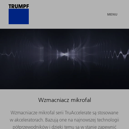
MENU
Wzmacniacz mikrofal
Wzmacniacze mikrofal serii TruAccelerate są stosowane
w akceleratorach. Bazują one na najnowszej technologii
półprzewodników i dzięki temu są w stanie zapewnić