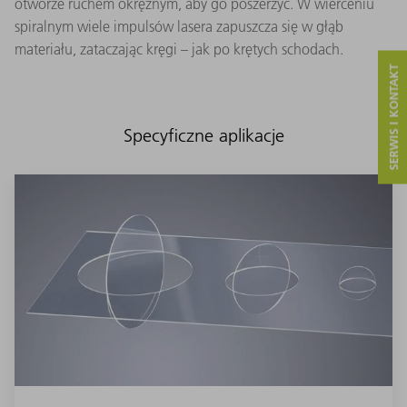
otworze ruchem okrężnym, aby go poszerzyć. W wierceniu
spiralnym wiele impulsów lasera zapuszcza się w głąb
materiału, zataczając kręgi – jak po krętych schodach.
SERWIS I KONTAKT
Specyficzne aplikacje