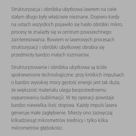
Strukturyzacja i obróbka ubytkowa laserem na ciele
stałym długo były właściwie nieznane. Dopiero kiedy
na ustach wszystkich pojawiło się hasło obróbki mikro,
procesy te znalazły się w centrum powszechnego
zainteresowania. Bowiem w laserowych procesach
strukturyzacji i obróbki ubytkowej obrabia się
przedmioty bardzo małych rozmiarów.
Strukturyzowanie i obróbka ubytkowa są ściśle
spokrewnione technologiczne: przy krótkich impulsach
o bardzo wysokiej mocy gęstość energii jest tak duża,
że większość materiału ulega bezpośredniemu
wyparowaniu (sublimacji). W tej operacji powstaje
bardzo niewielka ilość stopiwa. Każdy impuls lasera
generuje małe zagłębienie. Mierzy ono zazwyczaj
kilkadziesiąt mikrometrów średnicy i tylko kilka
mikrometrów głębokości.