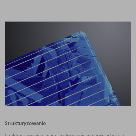
Strukturyzowanie
Strukturyzowanie oznacza wytwarzanie w powierzchniach