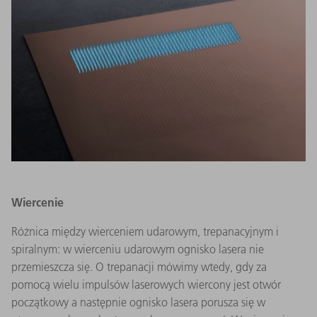
Wiercenie
Różnica między wierceniem udarowym, trepanacyjnym i
spiralnym: w wierceniu udarowym ognisko lasera nie
przemieszcza się. O trepanacji mówimy wtedy, gdy za
pomocą wielu impulsów laserowych wiercony jest otwór
początkowy a następnie ognisko lasera porusza się w