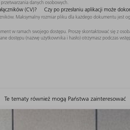
cą przetwarzania danych osobowych.
załączników (CV)?
Czy po przesłaniu aplikacji może doko
zników. Maksymalny rozmiar pliku dla każdego dokumentu jest o
ument w ramach swojego dostępu. Proszę skontaktować się z osob
e dostępu (nazwę użytkownika i hasło) otrzymasz podczas wstępn
Te tematy również mogą Państwa zainteresować