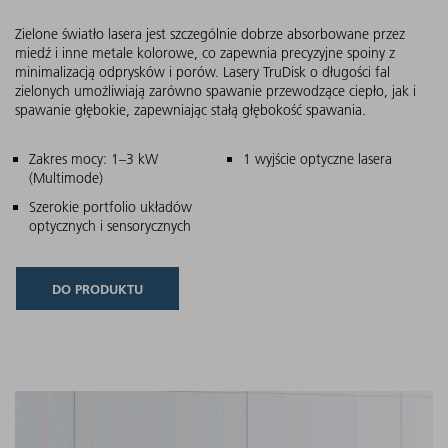
Zielone światło lasera jest szczególnie dobrze absorbowane przez
miedź i inne metale kolorowe, co zapewnia precyzyjne spoiny z
minimalizacją odprysków i porów. Lasery TruDisk o długości fal
zielonych umożliwiają zarówno spawanie przewodzące ciepło, jak i
spawanie głębokie, zapewniając stałą głębokość spawania.
Główne cechy
Zakres mocy: 1–3 kW
1 wyjście optyczne lasera
(Multimode)
Szerokie portfolio układów
optycznych i sensorycznych
DO PRODUKTU