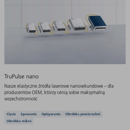
TruPulse nano
Nasze elastyczne źródła laserowe nanosekundowe – dla
producentów OEM, którzy cenią sobie maksymalną
wszechstronność
Obsługiwane aplikacje
Cięcie
Spawanie
Opisywanie
Obróbka powierzchni
Obróbka mikro