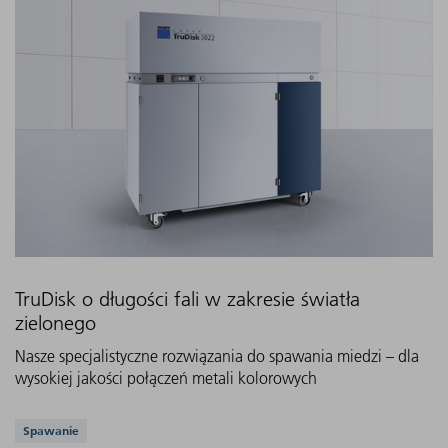
TruDisk o długości fali w zakresie światła
zielonego
Nasze specjalistyczne rozwiązania do spawania miedzi – dla
wysokiej jakości połączeń metali kolorowych
Obsługiwane aplikacje
Spawanie