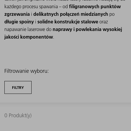
filigranowych punktów
każdego procesu spawania – od
zgrzewania
delikatnych połączeń miedzianych
i
po
długie spoiny
solidne konstrukcje stalowe
i
oraz
naprawy i powlekania wysokiej
napawanie laserowe do
jakości komponentów
.
Filtrowanie wyboru:
FILTRY
0
Produkt(y)