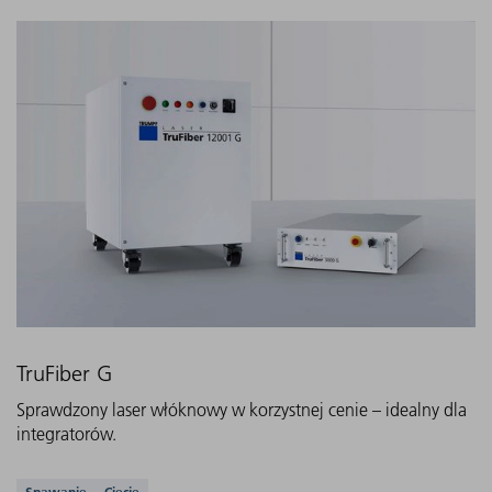
TruFiber G
Sprawdzony laser włóknowy w korzystnej cenie – idealny dla
integratorów.
Spawanie
Cięcie