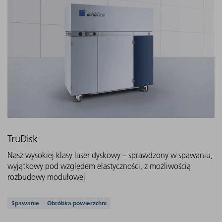
TruDisk
Nasz wysokiej klasy laser dyskowy – sprawdzony w spawaniu,
wyjątkowy pod względem elastyczności, z możliwością
rozbudowy modułowej
Obsługiwane aplikacje
Spawanie
Obróbka powierzchni