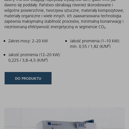
dawno się poddały: Państwo obrabiają również skorodowane i
wilgotne powierzchnie, tworzywa sztuczne, materiały kompozytowe,
materiały organiczne i wiele innych. Ich zaawansowana technologia
zapewnia maksymalną stabilność procesów, minimalną konserwację i
niezrównaną efektywność energetyczną w segmencie CO₂.
Główne cechy
Zakres mocy: 2–20 kW
Jakość promienia (1–10 kW):
min. 0,55 / 1,82 (K/M²)
Jakość promienia (12–20 kW):
0,225 / 3,8–4,5 (K/M²)
DO PRODUKTU