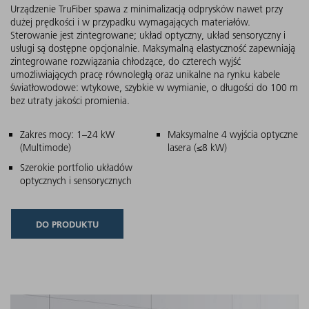
Urządzenie TruFiber spawa z minimalizacją odprysków nawet przy
dużej prędkości i w przypadku wymagających materiałów.
Sterowanie jest zintegrowane; układ optyczny, układ sensoryczny i
usługi są dostępne opcjonalnie. Maksymalną elastyczność zapewniają
zintegrowane rozwiązania chłodzące, do czterech wyjść
umożliwiających pracę równoległą oraz unikalne na rynku kabele
światłowodowe: wtykowe, szybkie w wymianie, o długości do 100 m
bez utraty jakości promienia.
Główne cechy
Zakres mocy: 1–24 kW
Maksymalne 4 wyjścia optyczne
(Multimode)
lasera (≤8 kW)
Szerokie portfolio układów
optycznych i sensorycznych
DO PRODUKTU