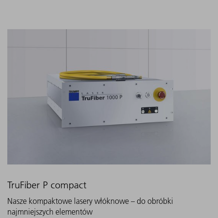
TruFiber P compact
Nasze kompaktowe lasery włóknowe – do obróbki
najmniejszych elementów