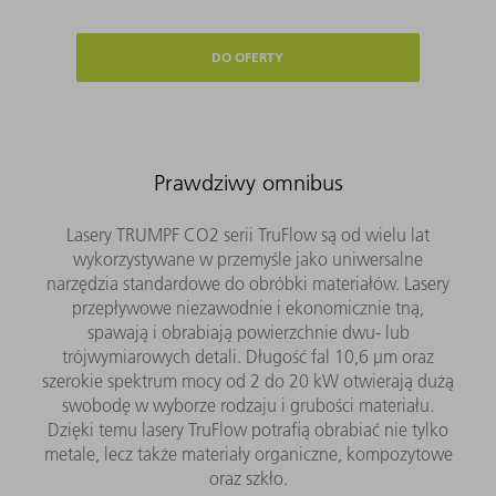
DO OFERTY
Prawdziwy omnibus
Lasery TRUMPF CO2 serii TruFlow są od wielu lat
wykorzystywane w przemyśle jako uniwersalne
narzędzia standardowe do obróbki materiałów. Lasery
przepływowe niezawodnie i ekonomicznie tną,
spawają i obrabiają powierzchnie dwu- lub
trójwymiarowych detali. Długość fal 10,6 µm oraz
szerokie spektrum mocy od 2 do 20 kW otwierają dużą
swobodę w wyborze rodzaju i grubości materiału.
Dzięki temu lasery TruFlow potrafią obrabiać nie tylko
metale, lecz także materiały organiczne, kompozytowe
oraz szkło.