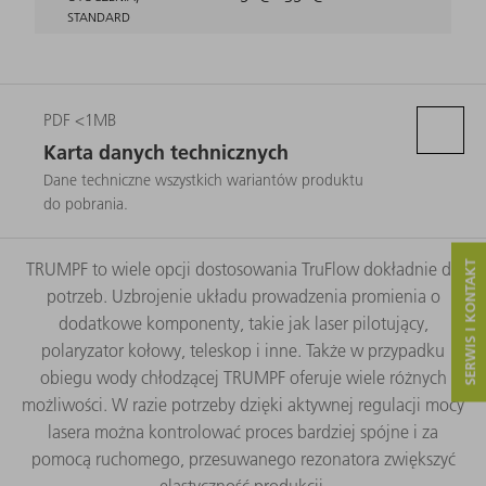
STANDARD
PDF <1MB
Karta danych technicznych
Dane techniczne wszystkich wariantów produktu
do pobrania.
TRUMPF to wiele opcji dostosowania TruFlow dokładnie do
SERWIS I KONTAKT
potrzeb. Uzbrojenie układu prowadzenia promienia o
dodatkowe komponenty, takie jak laser pilotujący,
polaryzator kołowy, teleskop i inne. Także w przypadku
obiegu wody chłodzącej TRUMPF oferuje wiele różnych
możliwości. W razie potrzeby dzięki aktywnej regulacji mocy
lasera można kontrolować proces bardziej spójne i za
pomocą ruchomego, przesuwanego rezonatora zwiększyć
elastyczność produkcji.