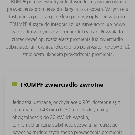
TRUMPF pomoże w indywidualnym dostosowaniu układu
prowadzenia promienia do danych zastosowań. W tym celu
dostępne są poszczególne komponenty optyczne w jakości
TRUMPF służące do integracji z już istniejącym lub nowo
zaprojektowanym sprzętem produkcyjnym. Pozwala to
zintegrować np. rozdzielacz promienia lub zwierciadło
odbijające, jak również teleskop lub polaryzator kołowy z już
istniejącym układem prowadzenia promienia.
TRUMPF zwierciadło zwrotne
Jednostki lustrzane, odchylające o 90°, dostępne są z
apreturami od 43 mm do 80 mm i maksymalną
obciążalnością do 20 kW. Ich wysoka,
termomechaniczna stabilność pozwala na realizację
nawet najtrudniejszych zadań prowadzenia promienia