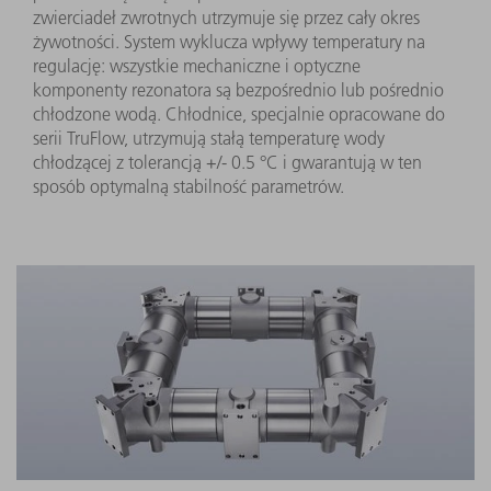
zwierciadeł zwrotnych utrzymuje się przez cały okres
żywotności. System wyklucza wpływy temperatury na
regulację: wszystkie mechaniczne i optyczne
komponenty rezonatora są bezpośrednio lub pośrednio
chłodzone wodą. Chłodnice, specjalnie opracowane do
serii TruFlow, utrzymują stałą temperaturę wody
chłodzącej z tolerancją +/- 0.5 °C i gwarantują w ten
sposób optymalną stabilność parametrów.