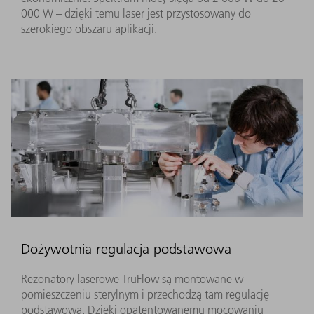
000 W – dzięki temu laser jest przystosowany do
szerokiego obszaru aplikacji.
Dożywotnia regulacja podstawowa
Rezonatory laserowe TruFlow są montowane w
pomieszczeniu sterylnym i przechodzą tam regulację
podstawową. Dzięki opatentowanemu mocowaniu