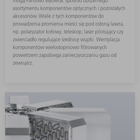
mogą Państwo wybierać spośród obszernego
asortymentu komponentów optycznych i pozostałych
akcesoriów. Wiele z tych komponentów do
prowadzenia promienia mieści się pod osłoną lasera,
np. polaryzator kołowy, teleskop, laser pilotujący czy
zwierciadło regulujące średnicę wiązki. Wentylacja
komponentów wielostopniowo filtrowanych
powietrzem zapobiega zanieczyszczaniu gazu od
zewnątrz.