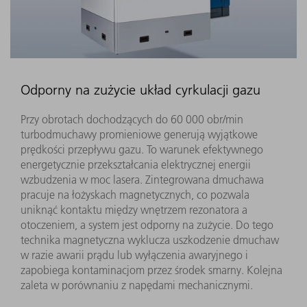
Odporny na zużycie układ cyrkulacji gazu
Przy obrotach dochodzących do 60 000 obr/min
turbodmuchawy promieniowe generują wyjątkowe
prędkości przepływu gazu. To warunek efektywnego
energetycznie przekształcania elektrycznej energii
wzbudzenia w moc lasera. Zintegrowana dmuchawa
pracuje na łożyskach magnetycznych, co pozwala
uniknąć kontaktu między wnętrzem rezonatora a
otoczeniem, a system jest odporny na zużycie. Do tego
technika magnetyczna wyklucza uszkodzenie dmuchaw
w razie awarii prądu lub wyłączenia awaryjnego i
zapobiega kontaminacjom przez środek smarny. Kolejna
zaleta w porównaniu z napędami mechanicznymi.