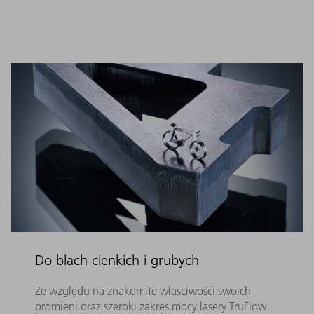
Do blach cienkich i grubych
Ze względu na znakomite właściwości swoich
promieni oraz szeroki zakres mocy lasery TruFlow