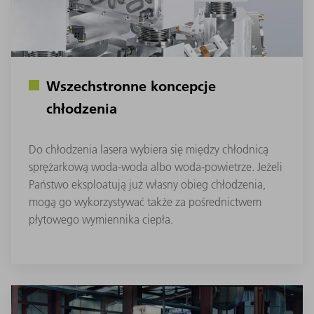
Wszechstronne koncepcje
chłodzenia
Do chłodzenia lasera wybiera się między chłodnicą
sprężarkową woda-woda albo woda-powietrze. Jeżeli
Państwo eksploatują już własny obieg chłodzenia,
mogą go wykorzystywać także za pośrednictwem
płytowego wymiennika ciepła.