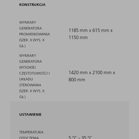
KONSTRUKCJA
WYMIARY
GENERATORA
1185 mm x 615 mm x
PROMIENIOWANIA
1150 mm
(SZER. X WYS. X
GŁ.)
WYMIARY
GENERATORA
WYSOKIEJ
1420 mm x 2100 mm x
CZĘSTOTLIWOŚCI I
UKŁADU
800 mm
STEROWANIA
(SZER. X WYS. X
GŁ.)
USTAWIENIE
TEMPERATURA
5 °C - 35 °C
OTOCZENIA,