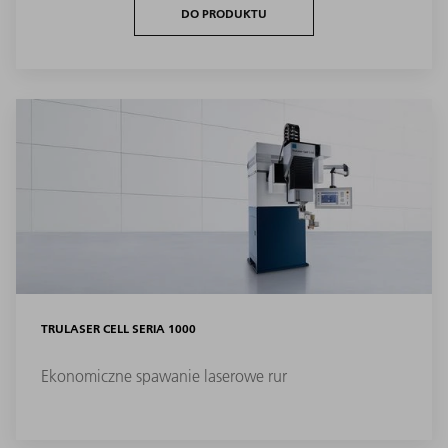
DO PRODUKTU
TRULASER CELL SERIA 1000
Ekonomiczne spawanie laserowe rur