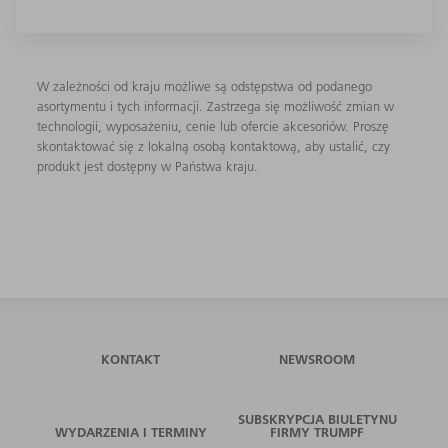
W zależności od kraju możliwe są odstępstwa od podanego
asortymentu i tych informacji. Zastrzega się możliwość zmian w
technologii, wyposażeniu, cenie lub ofercie akcesoriów. Proszę
skontaktować się z lokalną osobą kontaktową, aby ustalić, czy
produkt jest dostępny w Państwa kraju.
KONTAKT
NEWSROOM
SUBSKRYPCJA BIULETYNU
WYDARZENIA I TERMINY
FIRMY TRUMPF