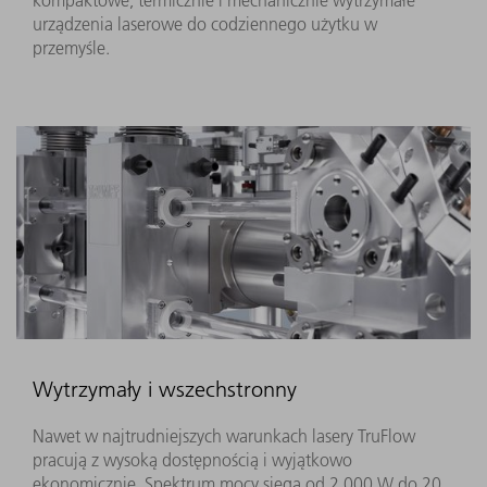
urządzenia laserowe do codziennego użytku w
przemyśle.
Wytrzymały i wszechstronny
Nawet w najtrudniejszych warunkach lasery TruFlow
pracują z wysoką dostępnością i wyjątkowo
ekonomicznie. Spektrum mocy sięga od 2 000 W do 20