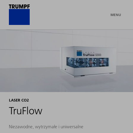
MENU
LASER CO2
TruFlow
Niezawodne, wytrzymałe i uniwersalne