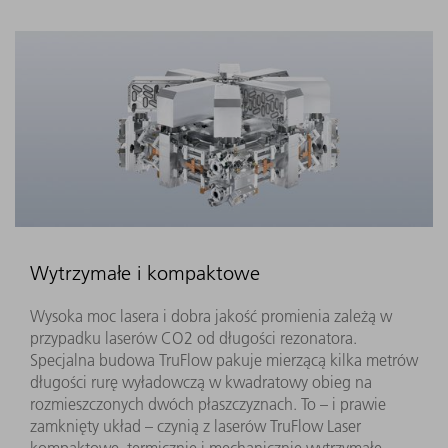
Wytrzymałe i kompaktowe
Wysoka moc lasera i dobra jakość promienia zależą w
przypadku laserów CO2 od długości rezonatora.
Specjalna budowa TruFlow pakuje mierzącą kilka metrów
długości rurę wyładowczą w kwadratowy obieg na
rozmieszczonych dwóch płaszczyznach. To – i prawie
zamknięty układ – czynią z laserów TruFlow Laser
kompaktowe, termicznie i mechanicznie wytrzymałe