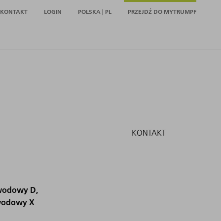
KONTAKT
LOGIN
POLSKA | PL
PRZEJDŹ DO MYTRUMPF
KONTAKT
owodowy D,
owodowy X