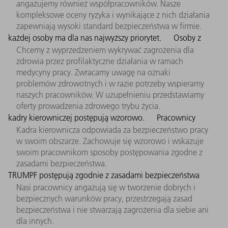
angażujemy również współpracowników. Nasze
kompleksowe oceny ryzyka i wynikające z nich działania
zapewniają wysoki standard bezpieczeństwa w firmie.
każdej osoby ma dla nas najwyższy priorytet.
Osoby z
Chcemy z wyprzedzeniem wykrywać zagrożenia dla
zdrowia przez profilaktyczne działania w ramach
medycyny pracy. Zwracamy uwagę na oznaki
problemów zdrowotnych i w razie potrzeby wspieramy
naszych pracowników. W uzupełnieniu przedstawiamy
oferty prowadzenia zdrowego trybu życia.
kadry kierowniczej postępują wzorowo.
Pracownicy
Kadra kierownicza odpowiada za bezpieczeństwo pracy
w swoim obszarze. Zachowuje się wzorowo i wskazuje
swoim pracownikom sposoby postępowania zgodne z
zasadami bezpieczeństwa.
TRUMPF postępują zgodnie z zasadami bezpieczeństwa
Nasi pracownicy angażują się w tworzenie dobrych i
bezpiecznych warunków pracy, przestrzegają zasad
bezpieczeństwa i nie stwarzają zagrożenia dla siebie ani
dla innych.