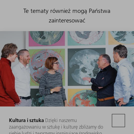
Te tematy również mogą Państwa
zainteresować
Kultura i sztuka
Dzięki naszemu
zaangażowaniu w sztukę i kulturę zbliżamy do
siebie ludzi i tworzymy inspirujące środowisko