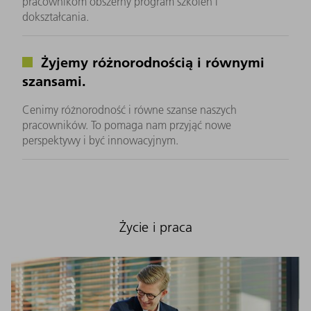
pracownikom obszerny program szkoleń i
dokształcania.
Żyjemy różnorodnością i równymi
szansami.
Cenimy różnorodność i równe szanse naszych
pracowników. To pomaga nam przyjąć nowe
perspektywy i być innowacyjnym.
Życie i praca