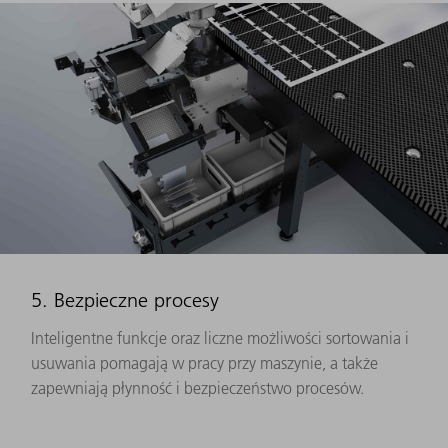
5. Bezpieczne procesy
Inteligentne funkcje oraz liczne możliwości sortowania i
usuwania pomagają w pracy przy maszynie, a także
zapewniają płynność i bezpieczeństwo procesów.