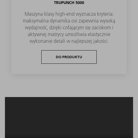
TRUPUNCH 5000
Maszyna klasy high-end wyznacza kryteria:
maksymalna dynamika osi zapewnia wysoką
wydajność, dzięki cofającym się zaciskom i
aktywnej matrycy umożliwia elastycznie
wykonanie detali w najlepszej jakości.
DO PRODUKTU