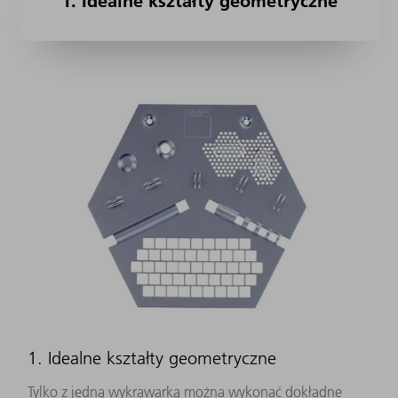
1. Idealne kształty geometryczne
1. Idealne kształty geometryczne
Tylko z jedną wykrawarką można wykonać dokładne