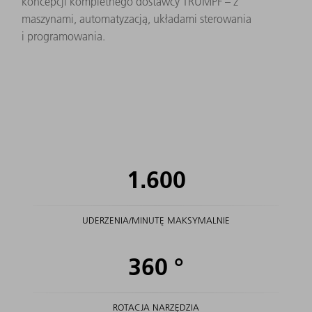
koncepcji kompletnego dostawcy TRUMPF – z
maszynami, automatyzacją, układami sterowania
i programowania.
1.600
UDERZENIA/MINUTĘ MAKSYMALNIE
360
°
ROTACJA NARZĘDZIA