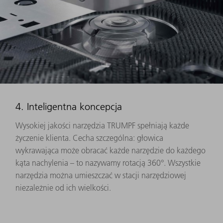
4. Inteligentna koncepcja
Wysokiej jakości narzędzia TRUMPF spełniają każde
życzenie klienta. Cecha szczególna: głowica
wykrawająca może obracać każde narzędzie do każdego
kąta nachylenia – to nazywamy rotacją 360°. Wszystkie
narzędzia można umieszczać w stacji narzędziowej
niezależnie od ich wielkości.