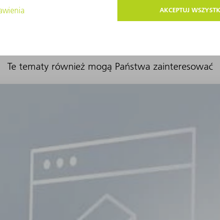
Te tematy również mogą Państwa zainteresować