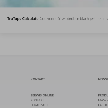
TruTops Calculate
Codzienność w obróbce blach jest pełna w
KONTAKT
NEWS
SERWIS ONLINE
PROD
KONTAKT
MASZY
LOKALIZACJE
LASER