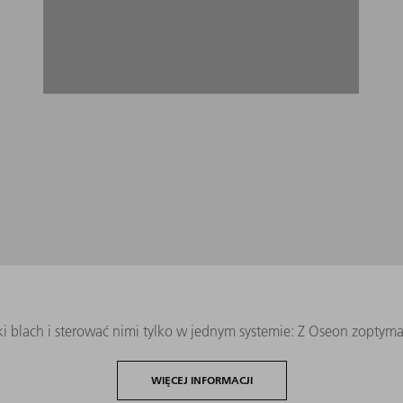
 blach i sterować nimi tylko w jednym systemie: Z Oseon zoptymali
WIĘCEJ INFORMACJI