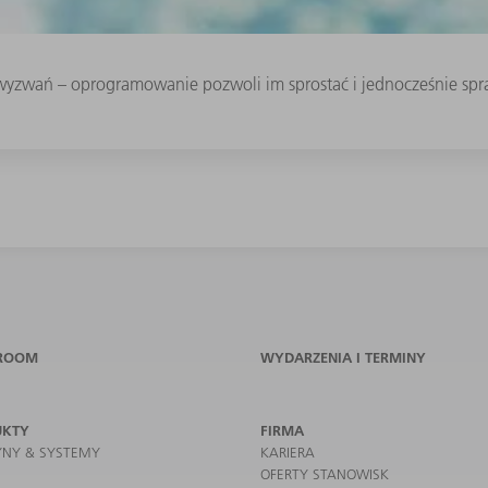
yzwań – oprogramowanie pozwoli im sprostać i jednocześnie sprawi
ROOM
WYDARZENIA I TERMINY
UKTY
FIRMA
NY & SYSTEMY
KARIERA
OFERTY STANOWISK