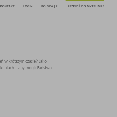
KONTAKT
LOGIN
POLSKA | PL
PRZEJDŹ DO MYTRUMPF
eń w krótszym czasie? Jako
i blach – aby mogli Państwo