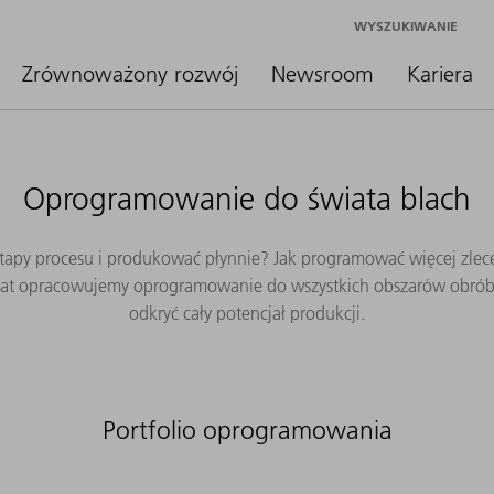
WYSZUKIWANIE
Zrównoważony rozwój
Newsroom
Kariera
Oprogramowanie do świata blach
etapy procesu i produkować płynnie? Jak programować więcej zlec
 lat opracowujemy oprogramowanie do wszystkich obszarów obróbk
odkryć cały potencjał produkcji.
Portfolio oprogramowania