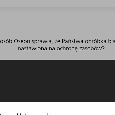
posób Oseon sprawia, że Państwa obróbka blach
nastawiona na ochronę zasobów?