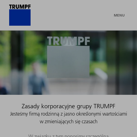
MENU
Zasady korporacyjne grupy TRUMPF
Jesteśmy firmą rodzinną z jasno określonymi wartościami
w zmieniających się czasach
W związku z tym ponosimy szczególną