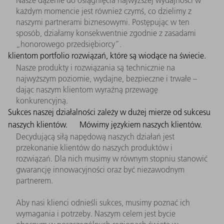
Nasze dążenie do osiągnięcia najwyższej wydajności w
każdym momencie jest również czymś, co dzielimy z
naszymi partnerami biznesowymi. Postępując w ten
sposób, działamy konsekwentnie zgodnie z zasadami
„honorowego przedsiębiorcy”.
klientom portfolio rozwiązań, które są wiodące na świecie.
Nasze produkty i rozwiązania są technicznie na
najwyższym poziomie, wydajne, bezpieczne i trwałe –
dając naszym klientom wyraźną przewagę
konkurencyjną.
Sukces naszej działalności zależy w dużej mierze od sukcesu
naszych klientów.
Mówimy językiem naszych klientów.
Decydującą siłą napędową naszych działań jest
przekonanie klientów do naszych produktów i
rozwiązań. Dla nich musimy w równym stopniu stanowić
gwarancję innowacyjności oraz być niezawodnym
partnerem.
Aby nasi klienci odnieśli sukces, musimy poznać ich
wymagania i potrzeby. Naszym celem jest bycie