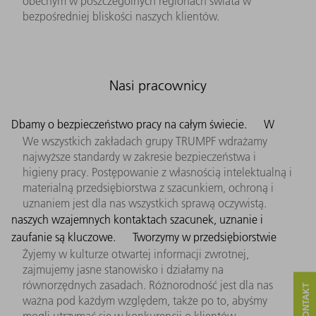
obecnym w poszczególnych regionach świata w
bezpośredniej bliskości naszych klientów.
Nasi pracownicy
Dbamy o bezpieczeństwo pracy na całym świecie.
W
We wszystkich zakładach grupy TRUMPF wdrażamy
najwyższe standardy w zakresie bezpieczeństwa i
higieny pracy. Postępowanie z własnością intelektualną i
materialną przedsiębiorstwa z szacunkiem, ochroną i
uznaniem jest dla nas wszystkich sprawą oczywistą.
naszych wzajemnych kontaktach szacunek, uznanie i
zaufanie są kluczowe.
Tworzymy w przedsiębiorstwie
Żyjemy w kulturze otwartej informacji zwrotnej,
zajmujemy jasne stanowisko i działamy na
równorzędnych zasadach. Różnorodność jest dla nas
ważna pod każdym względem, także po to, abyśmy