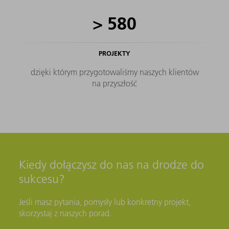
>
580
PROJEKTY
dzięki którym przygotowaliśmy naszych klientów
na przyszłość
Kiedy dołączysz do nas na drodze do
sukcesu?
Jeśli masz pytania, pomysły lub konkretny projekt,
skorzystaj z naszych porad.