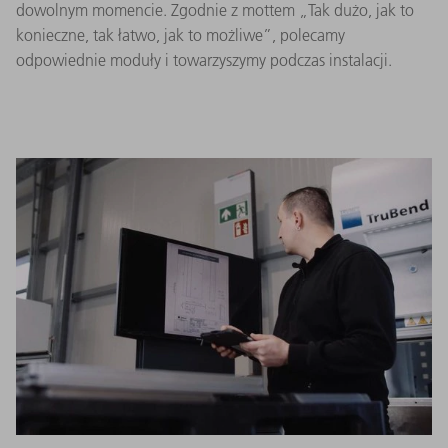
dowolnym momencie. Zgodnie z mottem „Tak dużo, jak to
konieczne, tak łatwo, jak to możliwe”, polecamy
odpowiednie moduły i towarzyszymy podczas instalacji.