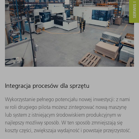
SERWIS I KONTAKT
Integracja procesów dla sprzętu
Wykorzystanie pełnego potencjału nowej inwestycji: z nami
w roli drugiego pilota możesz zintegrować nową maszynę
lub system z istniejącym środowiskiem produkcyjnym w
najlepszy możliwy sposób. W ten sposób zmniejszają się
koszty części, zwiększaja wydajność i powstaje przejrzystość.