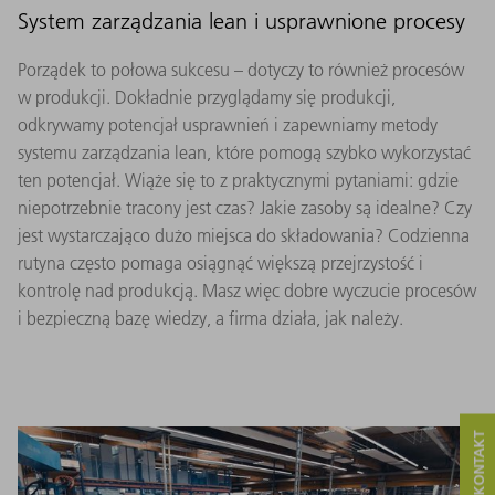
System zarządzania lean i usprawnione procesy
Porządek to połowa sukcesu – dotyczy to również procesów
w produkcji. Dokładnie przyglądamy się produkcji,
odkrywamy potencjał usprawnień i zapewniamy metody
systemu zarządzania lean, które pomogą szybko wykorzystać
ten potencjał. Wiąże się to z praktycznymi pytaniami: gdzie
niepotrzebnie tracony jest czas? Jakie zasoby są idealne? Czy
jest wystarczająco dużo miejsca do składowania? Codzienna
rutyna często pomaga osiągnąć większą przejrzystość i
kontrolę nad produkcją. Masz więc dobre wyczucie procesów
i bezpieczną bazę wiedzy, a firma działa, jak należy.