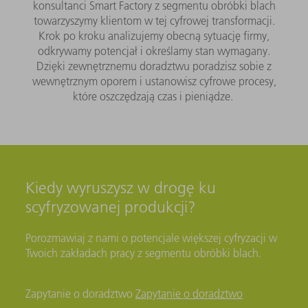
konsultanci Smart Factory z segmentu obróbki blach
towarzyszymy klientom w tej cyfrowej transformacji.
Krok po kroku analizujemy obecną sytuację firmy,
odkrywamy potencjał i określamy stan wymagany.
Dzięki zewnętrznemu doradztwu poradzisz sobie z
wewnętrznym oporem i ustanowisz cyfrowe procesy,
które oszczędzają czas i pieniądze.
Kiedy wyruszysz w drogę ku
scyfryzowanej produkcji?
Porozmawiaj z nami o potencjale większej cyfryzacji w
Twoich zakładach pracy z segmentu obróbki blach.
Zapytanie o doradztwo
Zapytanie o doradztwo