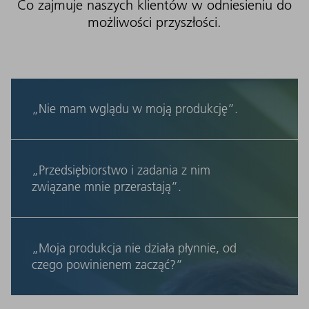
Co zajmuje naszych klientów w odniesieniu do
możliwości przyszłości.
„Nie mam wglądu w moją produkcję”.
„Przedsiębiorstwo i zadania z nim
związane mnie przerastają”.
„Moja produkcja nie działa płynnie, od
czego powinienem zacząć?”