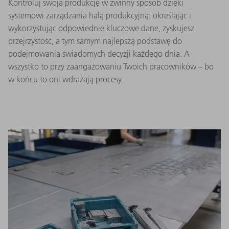
Kontroluj swoją produkcję w zwinny sposób dzięki
systemowi zarządzania halą produkcyjną: określając i
wykorzystując odpowiednie kluczowe dane, zyskujesz
przejrzystość, a tym samym najlepszą podstawę do
podejmowania świadomych decyzji każdego dnia. A
wszystko to przy zaangażowaniu Twoich pracowników – bo
w końcu to oni wdrażają procesy.