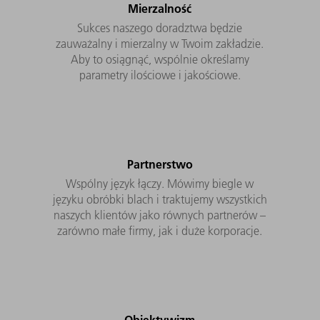
Mierzalność
Sukces naszego doradztwa będzie
zauważalny i mierzalny w Twoim zakładzie.
Aby to osiągnąć, wspólnie określamy
parametry ilościowe i jakościowe.
Partnerstwo
Wspólny język łączy. Mówimy biegle w
języku obróbki blach i traktujemy wszystkich
naszych klientów jako równych partnerów –
zarówno małe firmy, jak i duże korporacje.
Obiektywizm