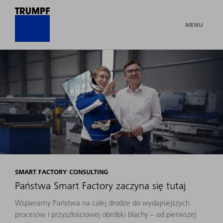
MENU
SMART FACTORY CONSULTING
Państwa Smart Factory zaczyna się tutaj
Wspieramy Państwa na całej drodze do wydajniejszych
procesów i przyszłościowej obróbki blachy – od pierwszej