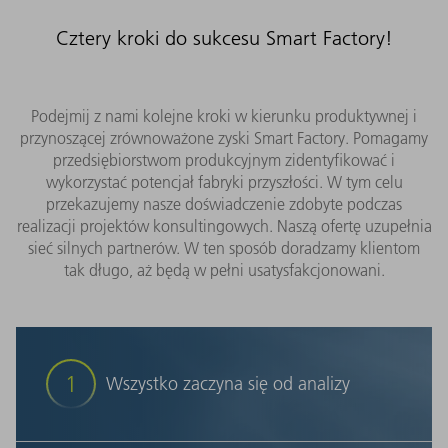
Cztery kroki do sukcesu Smart Factory!
Podejmij z nami kolejne kroki w kierunku produktywnej i
przynoszącej zrównoważone zyski Smart Factory. Pomagamy
przedsiębiorstwom produkcyjnym zidentyfikować i
wykorzystać potencjał fabryki przyszłości. W tym celu
przekazujemy nasze doświadczenie zdobyte podczas
realizacji projektów konsultingowych. Naszą ofertę uzupełnia
sieć silnych partnerów. W ten sposób doradzamy klientom
tak długo, aż będą w pełni usatysfakcjonowani.
1
Wszystko zaczyna się od analizy
Analizujemy łańcuch procesów produkcyjnych w