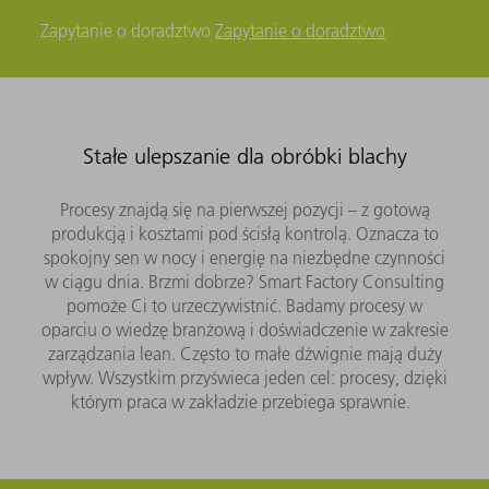
Zapytanie o doradztwo
Zapytanie o doradztwo
Stałe ulepszanie dla obróbki blachy
Procesy znajdą się na pierwszej pozycji – z gotową
produkcją i kosztami pod ścisłą kontrolą. Oznacza to
spokojny sen w nocy i energię na niezbędne czynności
w ciągu dnia. Brzmi dobrze? Smart Factory Consulting
pomoże Ci to urzeczywistnić. Badamy procesy w
oparciu o wiedzę branżową i doświadczenie w zakresie
zarządzania lean. Często to małe dźwignie mają duży
wpływ. Wszystkim przyświeca jeden cel: procesy, dzięki
którym praca w zakładzie przebiega sprawnie.