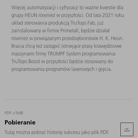
Więcej automatyzacji i cyfryzacji to ważne kwestie dla
grupy HEUN również w przyszłości. Od lata 2021 roku
układ sterowania produkcją TruTops Fab, już
zainstalowany w firmie Primetall, będzie działał
również w powiązanym przedsiębiorstwie H. K. Heun.
Bracia chcą też zastąpić istniejące prasy krawędziowe
maszynami firmy TRUMPF System programowania
TruTops Boost w przyszłości będzie stosowany do
programowania programów laserowych i gięcia.
PDF <1MB
Pobieranie
Tutaj można pobrać historię sukcesu jako plik PDF.