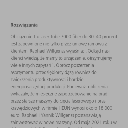
Rozwiązania
Obciążenie TruLaser Tube 7000 fiber do 30–40 procent
jest zapewnione nie tylko przez umowę ramową z
klientem. Raphael Willgenss wyjaśnia: „Odkąd nasi
klienci wiedzą, że mamy to urządzenie, otrzymujemy
wiele innych zapytań”. Oprócz poszerzenia
asortymentu przedsiębiorcy dążą również do
zwiększenia produktywności i bardziej
energooszczędnej produkcji. Ponieważ: obliczenia
wykazały, że miesięczne zapotrzebowanie na prąd
przez starsze maszyny do cięcia laserowego i pras
krawędziowych w firmie HEUN wynosi około 18 000
euro. Raphael i Yannik Willgenss postanawiają
zainwestować w nowe maszyny. Od maja 2021 roku w