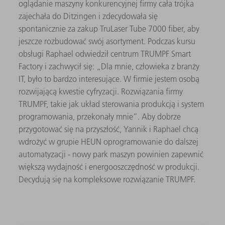
oglądanie maszyny konkurencyjnej firmy cała trójka
zajechała do Ditzingen i zdecydowała się
spontanicznie za zakup TruLaser Tube 7000 fiber, aby
jeszcze rozbudować swój asortyment. Podczas kursu
obsługi Raphael odwiedził centrum TRUMPF Smart
Factory i zachwycił się: „Dla mnie, człowieka z branży
IT, było to bardzo interesujące. W firmie jestem osobą
rozwijającą kwestie cyfryzacji. Rozwiązania firmy
TRUMPF, takie jak układ sterowania produkcją i system
programowania, przekonały mnie”. Aby dobrze
przygotować się na przyszłość, Yannik i Raphael chcą
wdrożyć w grupie HEUN oprogramowanie do dalszej
automatyzacji - nowy park maszyn powinien zapewnić
większą wydajność i energooszczędność w produkcji.
Decydują się na kompleksowe rozwiązanie TRUMPF.