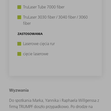
TruLaser Tube 7000 fiber
TruLaser 3030 fiber / 3040 fiber / 3060
fiber
ZASTOSOWANIA
Laserowe cięcia rur
cięcie laserowe
Wyzwania
Do spotkania Marka, Yannika i Raphaela Willgenssa z
firmą TRUMPF doszło przypadkowo. Po drodze na