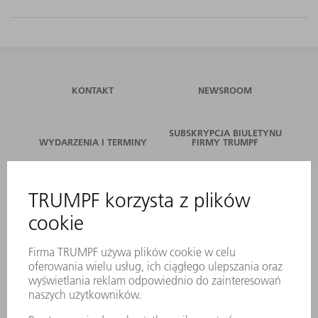
KONTAKT
NEWSROOM
SUBSKRYPCJA BIULETYNU
WYDARZENIA I TERMINY
FIRMY TRUMPF
SERWIS ONLINE
KONTAKT
LOKALIZACJE
WYDARZENIA I TERMINY
SUBSKRYPCJA NEWSLETTERA
MYTRUMPF
KARTY BEZPIECZEŃSTWA
PRODUKTY