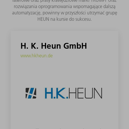
laserowe oraz prasy krawędziowe marki TRUMPF oraz
rozwiązania oprogramowania wspomagające dalszą
automatyzację, powinny w przyszłości utrzymać grupę
HEUN na kursie do sukcesu.
H. K. Heun GmbH
www.hkheun.de