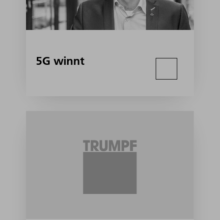
5G winnt