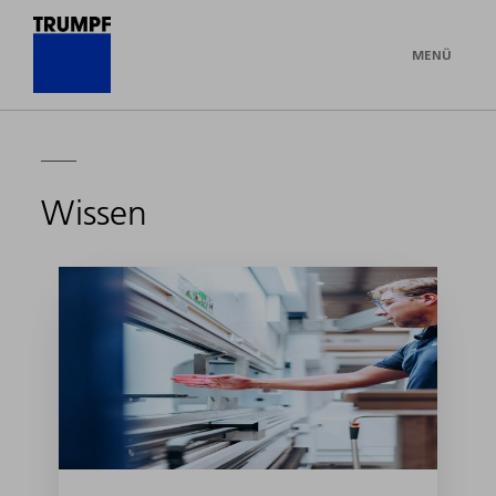
MENÜ
Wissen