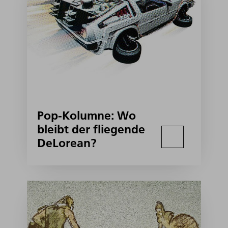
Pop-Kolumne: Wo
bleibt der fliegende
DeLorean?