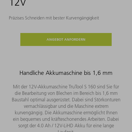
12V
Präzises Schneiden mit bester Kurvengängigkeit
ANGEBOT ANFORDERN
Handliche Akkumaschine bis 1,6 mm
Mit der 12V-Akkumaschine TruTool S 160 sind Sie für
die Bearbeitung von Blechen im Bereich bis 1,6 mm
Baustahl optimal ausgerüstet. Dabei sind Störkonturen
vernachlässigbar und die Maschine extrem
kurvengängig. Die Akkumaschine ermöglicht Ihnen
ein bequemes und kräfteschonendes Arbeiten. Dabei
sorgt der 4.0 Ah / 12V-LiHD Akku für eine lange
Laufzeit.