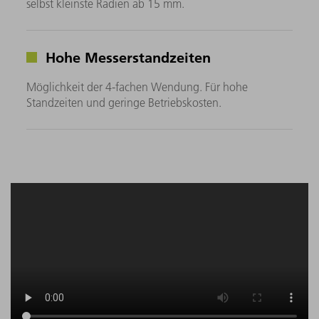
selbst kleinste Radien ab 15 mm.
Hohe Messerstandzeiten
Möglichkeit der 4-fachen Wendung. Für hohe
Standzeiten und geringe Betriebskosten.