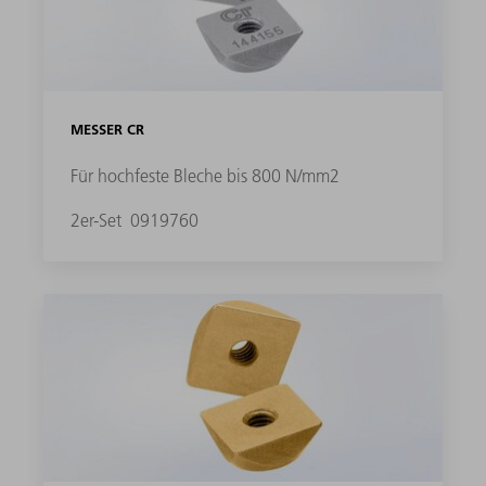
MESSER CR
Für hochfeste Bleche bis 800 N/mm2
2er-Set
0919760