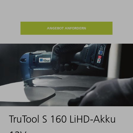
ANGEBOT ANFORDERN
TruTool S 160 LiHD-Akku