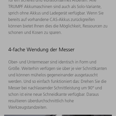
für ein sicheres und vibrationsarmes Arbeiten. Alle
TRUMPF Akkumaschinen sind auch als Solo-Variante,
sprich ohne Akkus und Ladegerät verfügbar. Wenn Sie
bereits auf vorhandene CAS-Akkus zurückgreifen
können bietet Ihnen dies die Möglichkeit, Ressourcen zu
schonen und Kosen zu sparen.
4-fache Wendung der Messer
Ober- und Untermesser sind identisch in Form und
Größe. Weiterhin verfügen sie über je vier Schnittkanten
und können mühelos gegeneinander ausgetauscht
werden. Und so einfach funktioniert das: Drehen Sie die
Messer bei nachlassender Schnittleistung um 90° und
schon ist eine neue Schneidkante verfügbar. Daraus
resultieren überdurchschnittlich hohe
Werkzeugstandzeiten.