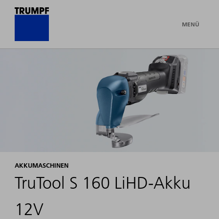
MENÜ
AKKUMASCHINEN
TruTool S 160 LiHD-Akku
12V