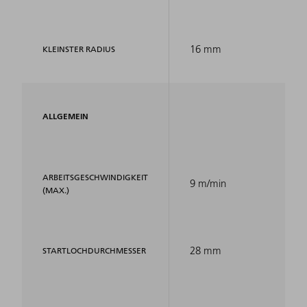
16 mm
KLEINSTER RADIUS
ALLGEMEIN
ARBEITSGESCHWINDIGKEIT
9 m/min
(MAX.)
28 mm
STARTLOCHDURCHMESSER