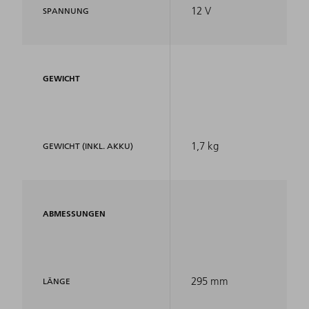
12 V
SPANNUNG
GEWICHT
1,7 kg
GEWICHT (INKL. AKKU)
ABMESSUNGEN
295 mm
LÄNGE