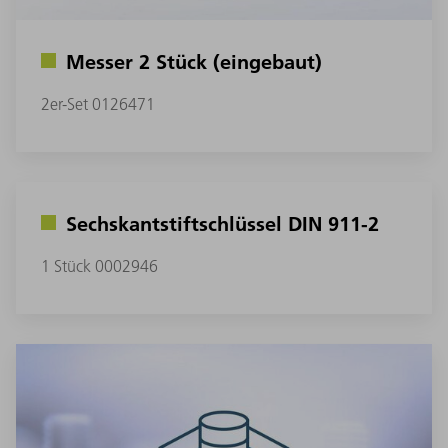
Messer 2 Stück (eingebaut)
2er-Set 0126471
Sechskantstiftschlüssel DIN 911-2
1 Stück 0002946