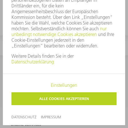
Trennen
Für das Trennen bieten wir Ihnen die
Möglichkeit mit Blechscheren, Schlitzscheren
und Nibblern zu arbeiten. Erfahren Sie hier
mehr über die unterschiedlichen Vorteile.
KONTAKT
NEWSROOM
VERANSTALTUNGEN UND
TRUMPF
TERMINE
NEWSLETTERANMELDUNG
ONLINE SERVICES