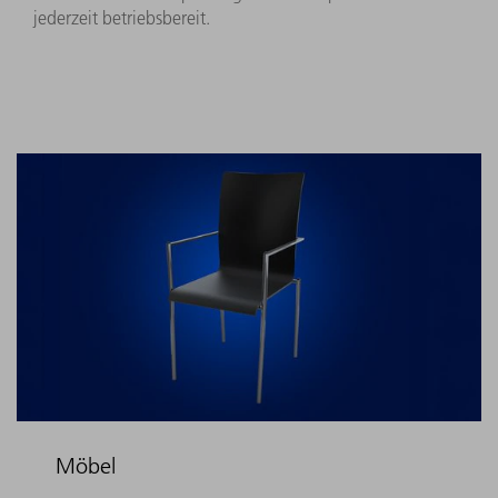
jederzeit betriebsbereit. ​
Möbel