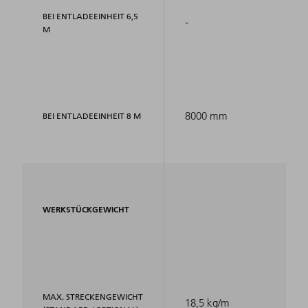
BEI ENTLADEEINHEIT 6,5
-
M
8000 mm
BEI ENTLADEEINHEIT 8 M
WERKSTÜCKGEWICHT
MAX. STRECKENGEWICHT
18,5 kg/m