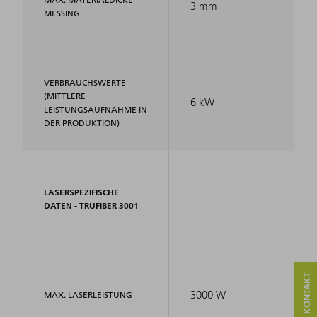
3 mm
MESSING
VERBRAUCHSWERTE
(MITTLERE
6 kW
LEISTUNGSAUFNAHME IN
DER PRODUKTION)
LASERSPEZIFISCHE
DATEN - TRUFIBER 3001
3000 W
MAX. LASERLEISTUNG