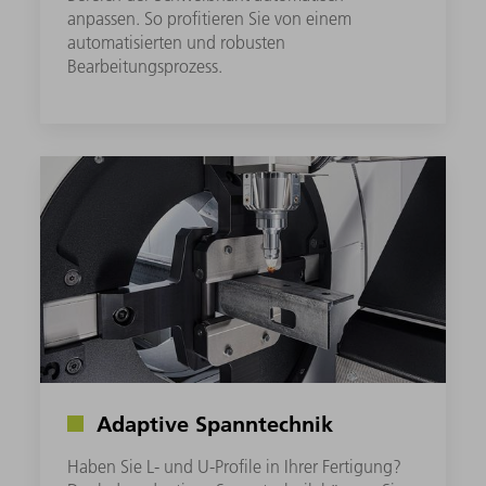
anpassen. So profitieren Sie von einem
automatisierten und robusten
Bearbeitungsprozess.
Adaptive Spanntechnik
Haben Sie L- und U-Profile in Ihrer Fertigung?