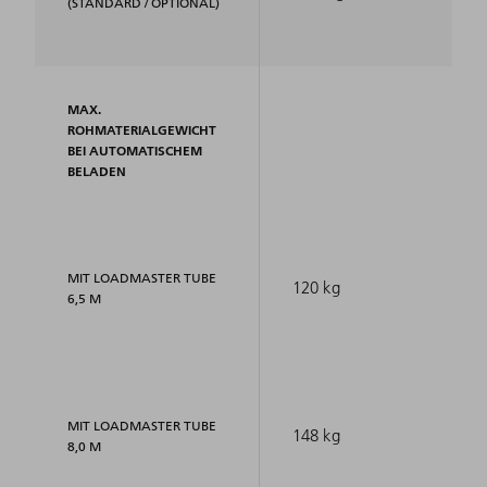
(STANDARD / OPTIONAL)
MAX.
ROHMATERIALGEWICHT
BEI AUTOMATISCHEM
BELADEN
MIT LOADMASTER TUBE
120 kg
6,5 M
MIT LOADMASTER TUBE
148 kg
8,0 M