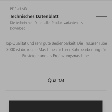
PDF <1MB
Technisches Datenblatt
Die technischen Daten aller Produktvarianten als
Download.
Top-Qualität und sehr gute Bedienbarkeit: Die TruLaser Tube
3000 ist die ideale Maschine zur Laser-Rohrbearbeitung für
Einsteiger und als Ergänzungsmaschine.
Qualität