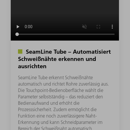
SeamLine Tube – Automatisiert
Schweißnähte erkennen und
ausrichten
SeamLine Tube erkennt Schweißnähte
automatisch und richtet Rohre zuverlässig aus.
Die Touchpoint-Bedienoberfläche wählt die
Parameter selbstständig – das reduziert den
Bedienaufwand und erhöht die
Prozesssicherheit. Zudem ermöglicht die
Funktion eine noch zuverlässigere Naht-
Erkennung und kann Schneidparameter im
Bereich der Schweißnaht automatisch