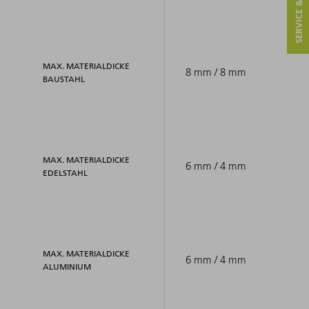
SERVICE & KONTAKT
MAX. MATERIALDICKE
8 mm / 8 mm
BAUSTAHL
MAX. MATERIALDICKE
6 mm / 4 mm
EDELSTAHL
MAX. MATERIALDICKE
6 mm / 4 mm
ALUMINIUM