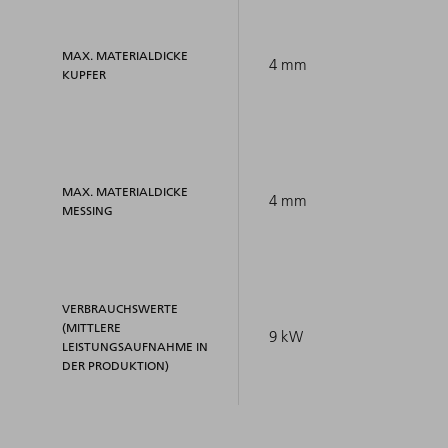
MAX. MATERIALDICKE
4 mm
KUPFER
MAX. MATERIALDICKE
4 mm
MESSING
VERBRAUCHSWERTE
(MITTLERE
9 kW
LEISTUNGSAUFNAHME IN
DER PRODUKTION)