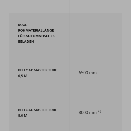
MAX.
ROHMATERIALLÄNGE
FÜR AUTOMATISCHES
BELADEN
BEI LOADMASTER TUBE
6500 mm
6,5 M
BEI LOADMASTER TUBE
2
8000 mm
8,0 M