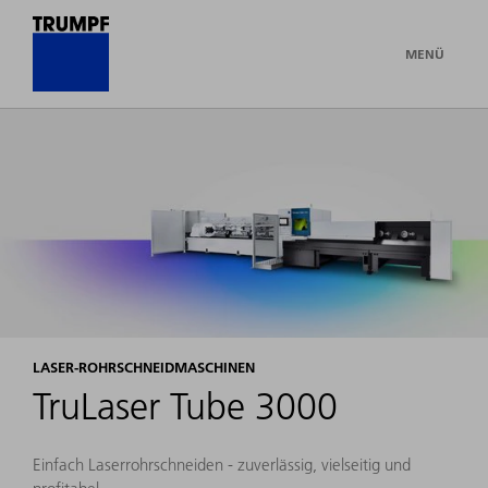
MENÜ
LASER-ROHRSCHNEIDMASCHINEN
TruLaser Tube 3000
Einfach Laserrohrschneiden - zuverlässig, vielseitig und