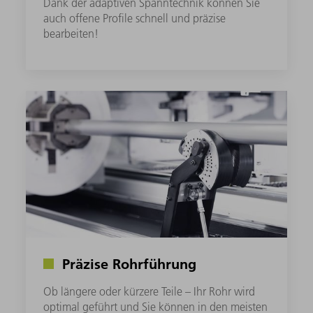
Dank der adaptiven Spanntechnik können Sie
auch offene Profile schnell und präzise
bearbeiten!
Präzise Rohrführung
Ob längere oder kürzere Teile – Ihr Rohr wird
optimal geführt und Sie können in den meisten