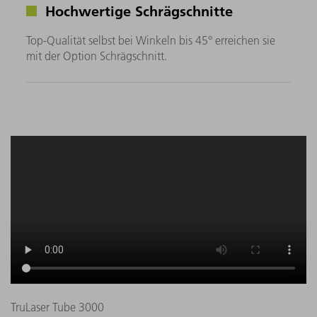
Hochwertige Schrägschnitte
Top-Qualität selbst bei Winkeln bis 45° erreichen sie
mit der Option Schrägschnitt.
TruLaser Tube 3000