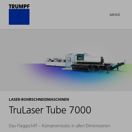
MENÜ
LASER-ROHRSCHNEIDMASCHINEN
TruLaser Tube 7000
Das Flaggschiff – Kompromisslos in allen Dimensionen