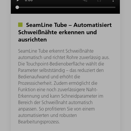
SeamLine Tube – Automatisiert
Schweißnähte erkennen und
ausrichten
SeamLine Tube erkennt Schweißnähte
automatisch und richtet Rohre zuverlässig aus.
Die Touchpoint-Bedienoberfläche wählt die
Parameter selbstständig – das reduziert den
Bedienaufwand und erhöht die
Prozesssicherheit. Zudem ermöglicht die
Funktion eine noch zuverlässigere Naht-
Erkennung und kann Schneidparameter im
Bereich der Schweißnaht automatisch
anpassen. So profitieren Sie von einem
automatisierten und robusten
Bearbeitungsprozess.