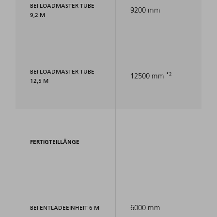
BEI LOADMASTER TUBE
9200 mm
9,2 M
BEI LOADMASTER TUBE
2
12500 mm
12,5 M
FERTIGTEILLÄNGE
6000 mm
BEI ENTLADEEINHEIT 6 M