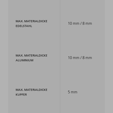
MAX. MATERIALDICKE
10 mm / 8 mm
EDELSTAHL
MAX. MATERIALDICKE
10 mm / 8 mm
ALUMINIUM
MAX. MATERIALDICKE
5 mm
KUPFER