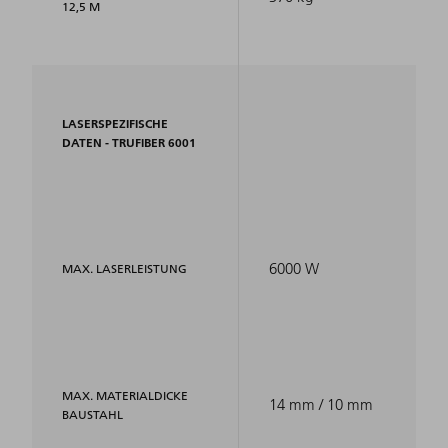
12,5 M
LASERSPEZIFISCHE
DATEN - TRUFIBER 6001
6000 W
MAX. LASERLEISTUNG
MAX. MATERIALDICKE
14 mm / 10 mm
BAUSTAHL