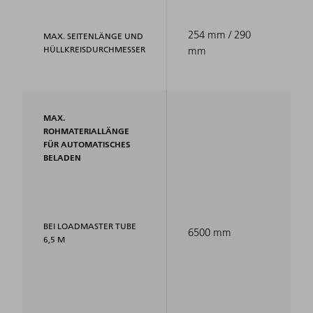
254 mm / 290
MAX. SEITENLÄNGE UND
HÜLLKREISDURCHMESSER
mm
MAX.
ROHMATERIALLÄNGE
FÜR AUTOMATISCHES
BELADEN
BEI LOADMASTER TUBE
6500 mm
6,5 M