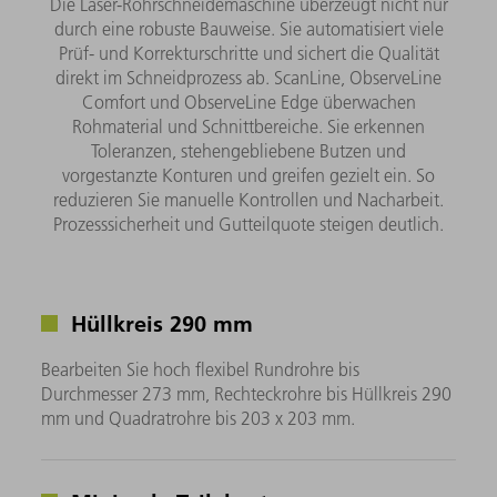
Die Laser-Rohrschneidemaschine überzeugt nicht nur
durch eine robuste Bauweise. Sie automatisiert viele
Prüf- und Korrekturschritte und sichert die Qualität
direkt im Schneidprozess ab. ScanLine, ObserveLine
Comfort und ObserveLine Edge überwachen
Rohmaterial und Schnittbereiche. Sie erkennen
Toleranzen, stehengebliebene Butzen und
vorgestanzte Konturen und greifen gezielt ein. So
reduzieren Sie manuelle Kontrollen und Nacharbeit.
Prozesssicherheit und Gutteilquote steigen deutlich.
Hüllkreis 290 mm
Bearbeiten Sie hoch flexibel Rundrohre bis
Durchmesser 273 mm, Rechteckrohre bis Hüllkreis 290
mm und Quadratrohre bis 203 x 203 mm.