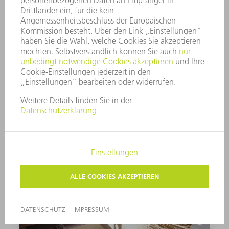
Smart Profile Dectection –
Geometrien erkennen
Mit Smart Profile Detection beladen Sie auch
Profile mit anspruchsvollen Geometrien
automatisch.