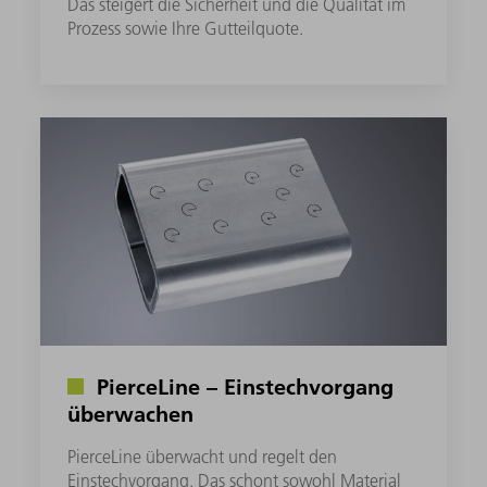
Das steigert die Sicherheit und die Qualität im
Prozess sowie Ihre Gutteilquote.
PierceLine – Einstechvorgang
überwachen
PierceLine überwacht und regelt den
Einstechvorgang. Das schont sowohl Material