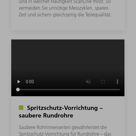
und in welcher Häufigkeit ScanLine misst. So
vermeiden Sie unnötige Messzyklen, sparen
Zeit und sichern gleichzeitig die Teilequalität.
Spritzschutz-Vorrichtung –
saubere Rundrohre
Saubere Rohrinnenseiten gewährleistet die
Spritzschutz-Vorrichtung für Rundrohre – das