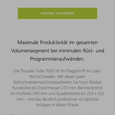
ANGEBOT ANFORDERN
Maximale Produktivität im gesamten
Volumensegment bei minimalen Rüst- und
Programmieraufwänden.​
Die TruLaser Tube 7000 ist Ihr Flaggschiff im Laser-
Rohrschneiden. Mit dieser Laser-
Rohrschneidemaschinebearbeiten Sie hoch flexibel
Rundrohre bis Durchmesser 273 mm, Rechteckrohre
bis Hüllkreis 290 mm und Quadratrohre bis 203 x 203
mm – und das deutlich produktiver als typische
Anlagen in dieser Klasse.