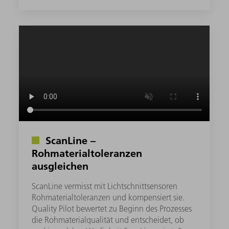
ScanLine –
Rohmaterialtoleranzen
ausgleichen
ScanLine vermisst mit Lichtschnittsensoren
Rohmaterialtoleranzen und kompensiert sie.
Quality Pilot bewertet zu Beginn des Prozesses
die Rohmaterialqualität und entscheidet, ob