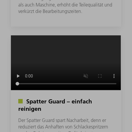
als auch Maschine, erhöht die Teilequalität und
verkürzt die Bearbeitungszeiten.
Spatter Guard – einfach
reinigen
Der Spatter Guard spart Nacharbeit, denn er
reduziert das Anhaften von Schlackespritzern