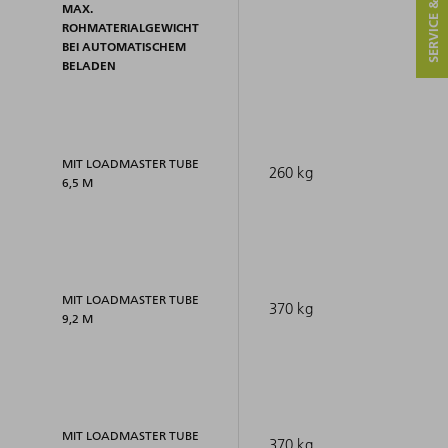
SERVICE & KONTAKT
MAX.
ROHMATERIALGEWICHT
BEI AUTOMATISCHEM
BELADEN
MIT LOADMASTER TUBE
260 kg
6,5 M
MIT LOADMASTER TUBE
370 kg
9,2 M
MIT LOADMASTER TUBE
370 kg