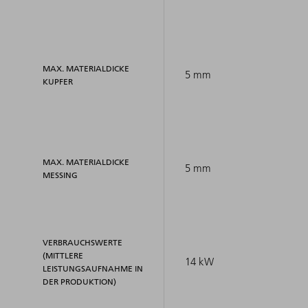
MAX. MATERIALDICKE
5 mm
KUPFER
MAX. MATERIALDICKE
5 mm
MESSING
VERBRAUCHSWERTE
(MITTLERE
14 kW
LEISTUNGSAUFNAHME IN
DER PRODUKTION)